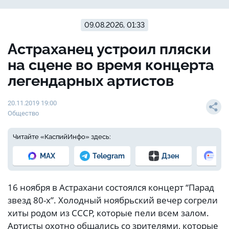
09.08.2026, 01:33
Астраханец устроил пляски
на сцене во время концерта
легендарных артистов
20.11.2019 19:00
Общество
Читайте «КаспийИнфо» здесь:
MAX
Telegram
Дзен
Но
16 ноября в Астрахани состоялся концерт “Парад
звезд 80-х”. Холодный ноябрьский вечер согрели
хиты родом из СССР, которые пели всем залом.
Артисты охотно общались со зрителями, которые