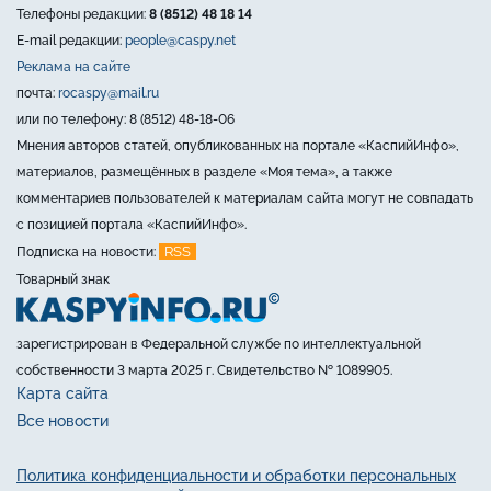
Телефоны редакции:
8 (8512) 48 18 14
E-mail редакции:
people@caspy.net
Реклама на сайте
почта:
rocaspy@mail.ru
или по телефону: 8 (8512) 48-18-06
Мнения авторов статей, опубликованных на портале «КаспийИнфо»,
материалов, размещённых в разделе «Моя тема», а также
комментариев пользователей к материалам сайта могут не совпадать
с позицией портала «КаспийИнфо».
RSS
Подписка на новости:
Товарный знак
зарегистрирован в Федеральной службе по интеллектуальной
собственности 3 марта 2025 г. Свидетельство № 1089905.
Карта сайта
Все новости
Политика конфиденциальности и обработки персональных