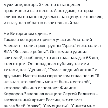
мужчине, который честно оттанцевал
практически всю песню. А вот даме, которая
слишком поздно поднялась на сцену, не повезло,
и она ушла обратно в зрительный зал.
Не Виторганом единым
Также в концерте принял участие Анатолий
Алешин – солист рок-группы “Аракс” и экс-солист
ВИА “Веселые ребята”. Он немало удивил
зрителей, сообщив, что два года назад, в 68 лет,
стал отцом. Он порадовал публику такими
хитами, как “Дуняша”, “Сумасшедший дождь” и
другими. Настоящим сюрпризом стала песня “Я
не знал, что любовь может быть жестокой”,
которую обычно исполняет Филипп
Киркоров.
Завершал концерт Сергей Беликов –
заслуженный артист России, экс-солист
ансамблей “Аракс”, “Самоцветы”. “Снится мне