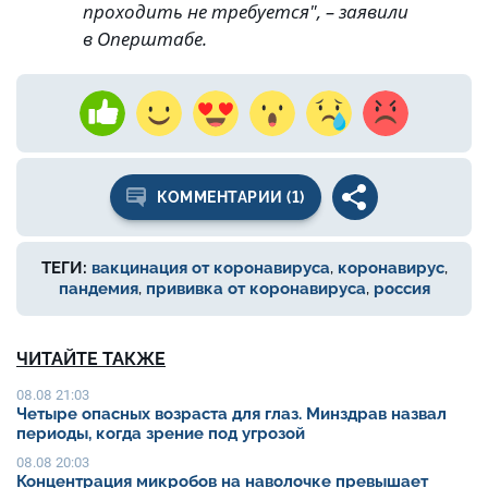
проходить не требуется", – заявили
в Оперштабе.
КОММЕНТАРИИ (1)
ТЕГИ:
вакцинация от коронавируса
,
коронавирус
,
пандемия
,
прививка от коронавируса
,
россия
ЧИТАЙТЕ ТАКЖЕ
08.08 21:03
Четыре опасных возраста для глаз. Минздрав назвал
периоды, когда зрение под угрозой
08.08 20:03
Концентрация микробов на наволочке превышает