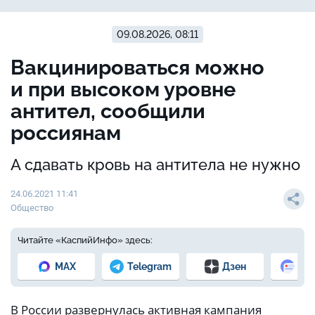
09.08.2026, 08:11
Вакцинироваться можно
и при высоком уровне
антител, сообщили
россиянам
А сдавать кровь на антитела не нужно
24.06.2021 11:41
Общество
Читайте «КаспийИнфо» здесь:
MAX
Telegram
Дзен
Но
В России развернулась активная кампания