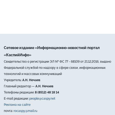
Сетевое издание «Информационно-новостной портал
«КаспийИнфо»
Свидетельство о регистрации ЭЛ № ФС 77 - 68109 от 21.12.2016, выдано
Федеральной службой по надзору в сфере связи, информационных
технологий и массовых коммуникаций
Учредитель:
А.Н. Нечаев
Главный редактор —
А.Н. Нечаев
Телефоны редакции:
8 (8512) 48 18 14
E-mail редакции:
people@caspy.net
Реклама на сайте
почта:
rocaspy@mail.ru