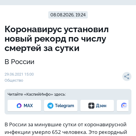
08.08.2026, 19:24
Коронавирус установил
новый рекорд по числу
смертей за сутки
В России
29.06.2021 15:00
Общество
Читайте «КаспийИнфо» здесь:
MAX
Telegram
Дзен
Но
В России за минувшие сутки от коронавирусной
инфекции умерло 652 человека. Это рекордный