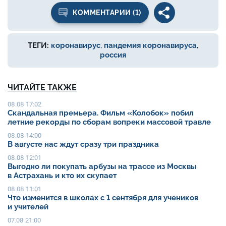
КОММЕНТАРИИ (1)
ТЕГИ:
коронавирус
,
пандемия коронавируса
,
россия
ЧИТАЙТЕ ТАКЖЕ
08.08 17:02
Скандальная премьера. Фильм «Колобок» побил
летние рекорды по сборам вопреки массовой травле
08.08 14:00
В августе нас ждут сразу три праздника
08.08 12:01
Выгодно ли покупать арбузы на трассе из Москвы
в Астрахань и кто их скупает
08.08 11:01
Что изменится в школах с 1 сентября для учеников
и учителей
07.08 21:00