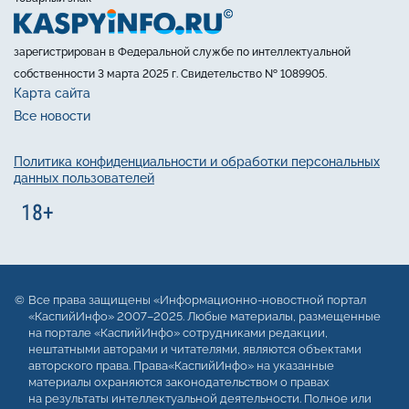
зарегистрирован в Федеральной службе по интеллектуальной
собственности 3 марта 2025 г. Свидетельство № 1089905.
Карта сайта
Все новости
Политика конфиденциальности и обработки персональных
данных пользователей
Все права защищены «Информационно-новостной портал
«КаспийИнфо» 2007–2025. Любые материалы, размещенные
на портале «КаспийИнфо» сотрудниками редакции,
нештатными авторами и читателями, являются объектами
авторского права. Права«КаспийИнфо» на указанные
материалы охраняются законодательством о правах
на результаты интеллектуальной деятельности. Полное или