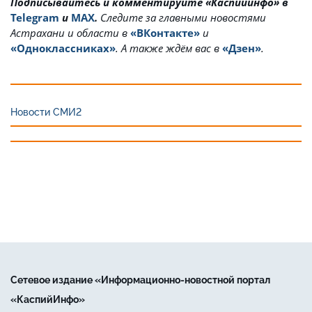
Подписывайтесь и комментируйте «Каспийинфо» в
Telegram
и
MAX
.
Cледите за главными новостями
Астрахани и области в
«ВКонтакте»
и
«Одноклассниках»
. А также ждём вас в
«Дзен»
.
Новости СМИ2
Сетевое издание «Информационно-новостной портал
«КаспийИнфо»