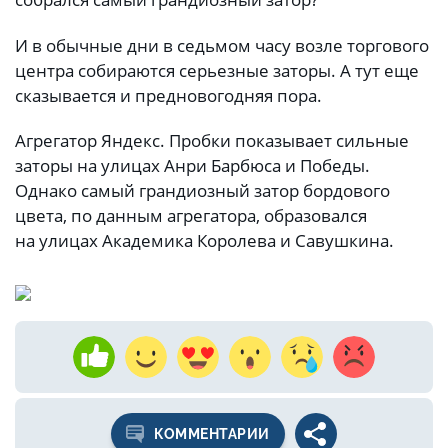
И в обычные дни в седьмом часу возле торгового
центра собираются серьезные заторы. А тут еще
сказывается и предновогодняя пора.
Агрегатор Яндекс. Пробки показывает сильные
заторы на улицах Анри Барбюса и Победы.
Однако самый грандиозный затор бордового
цвета, по данным агрегатора, образовался
на улицах Академика Королева и Савушкина.
КОММЕНТАРИИ