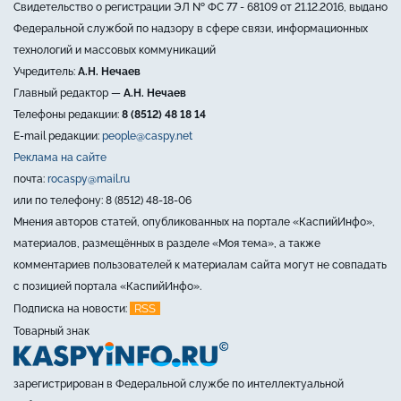
Свидетельство о регистрации ЭЛ № ФС 77 - 68109 от 21.12.2016, выдано
Федеральной службой по надзору в сфере связи, информационных
технологий и массовых коммуникаций
Учредитель:
А.Н. Нечаев
Главный редактор —
А.Н. Нечаев
Телефоны редакции:
8 (8512) 48 18 14
E-mail редакции:
people@caspy.net
Реклама на сайте
почта:
rocaspy@mail.ru
или по телефону: 8 (8512) 48-18-06
Мнения авторов статей, опубликованных на портале «КаспийИнфо»,
материалов, размещённых в разделе «Моя тема», а также
комментариев пользователей к материалам сайта могут не совпадать
с позицией портала «КаспийИнфо».
RSS
Подписка на новости:
Товарный знак
зарегистрирован в Федеральной службе по интеллектуальной