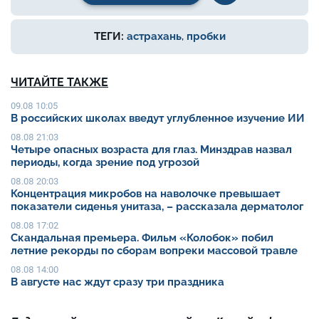
ТЕГИ:
астрахань
,
пробки
ЧИТАЙТЕ ТАКЖЕ
09.08 10:05
В российских школах введут углубленное изучение ИИ
08.08 21:03
Четыре опасных возраста для глаз. Минздрав назвал
периоды, когда зрение под угрозой
08.08 20:03
Концентрация микробов на наволочке превышает
показатели сиденья унитаза, – рассказала дерматолог
08.08 17:02
Скандальная премьера. Фильм «Колобок» побил
летние рекорды по сборам вопреки массовой травле
08.08 14:00
В августе нас ждут сразу три праздника