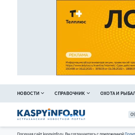
НОВОСТИ
СПРАВОЧНИК
ОХОТА И РЫБА
09
Посещая сайт kaspyinfo.ru, Вы соглашаетесь с приложенной
Полит