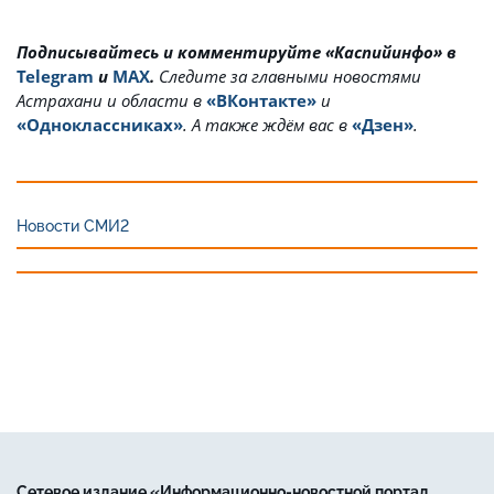
Подписывайтесь и комментируйте «Каспийинфо» в
Telegram
и
MAX
.
Cледите за главными новостями
Астрахани и области в
«ВКонтакте»
и
«Одноклассниках»
. А также ждём вас в
«Дзен»
.
Новости СМИ2
Сетевое издание «Информационно-новостной портал