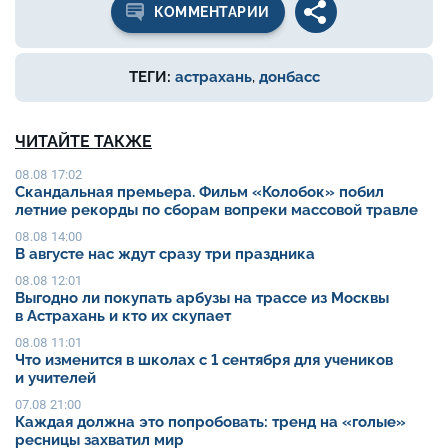
КОММЕНТАРИИ
ТЕГИ:
астрахань
,
донбасс
ЧИТАЙТЕ ТАКЖЕ
08.08 17:02
Скандальная премьера. Фильм «Колобок» побил
летние рекорды по сборам вопреки массовой травле
08.08 14:00
В августе нас ждут сразу три праздника
08.08 12:01
Выгодно ли покупать арбузы на трассе из Москвы
в Астрахань и кто их скупает
08.08 11:01
Что изменится в школах с 1 сентября для учеников
и учителей
07.08 21:00
Каждая должна это попробовать: тренд на «голые»
ресницы захватил мир