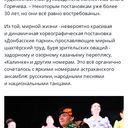
Горячева. – Некоторым постановкам уже более
30 лет, но они всё равно востребованы».
Из той, мирной жизни - невероятно красивая
и динамичная хореографическая постановка
«Донбасские парни», прославляющие мирный
шахтёрский труд. Буря зрительских оваций -
задорному и озорному казачьему переплясу,
«Калинке» и другим номерам. Это всё органично
сочеталось с яркими номерами астраханского
ансамбля: русскими, народными песнями
и национальными танцами.