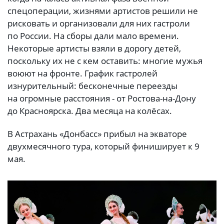
спецоперации, жизнями артистов решили не
рисковать и организовали для них гастроли
по России. На сборы дали мало времени.
Некоторые артисты взяли в дорогу детей,
поскольку их не с кем оставить: многие мужья
воюют на фронте. График гастролей
изнурительный: бесконечные переезды
на огромные расстояния - от Ростова-на-Дону
до Красноярска. Два месяца на колёсах.
В Астрахань «Донбасс» прибыл на экваторе
двухмесячного тура, который финиширует к 9
мая.