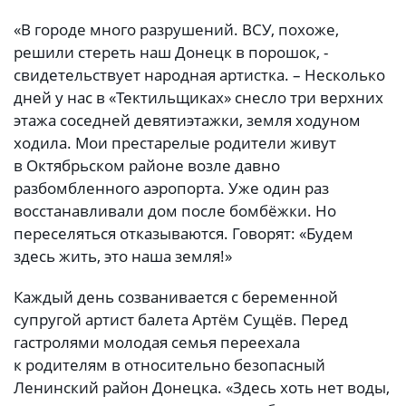
«В городе много разрушений. ВСУ, похоже,
решили стереть наш Донецк в порошок, -
свидетельствует народная артистка. – Несколько
дней у нас в «Тектильщиках» снесло три верхних
этажа соседней девятиэтажки, земля ходуном
ходила. Мои престарелые родители живут
в Октябрьском районе возле давно
разбомбленного аэропорта. Уже один раз
восстанавливали дом после бомбёжки. Но
переселяться отказываются. Говорят: «Будем
здесь жить, это наша земля!»
Каждый день созванивается с беременной
супругой артист балета Артём Сущёв. Перед
гастролями молодая семья переехала
к родителям в относительно безопасный
Ленинский район Донецка. «Здесь хоть нет воды,