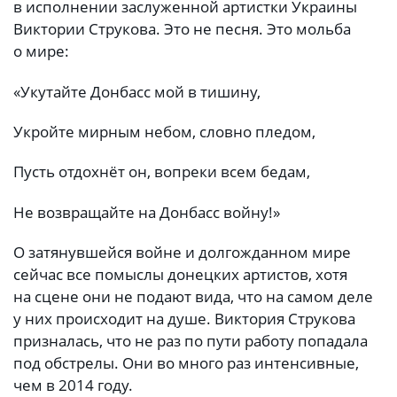
в исполнении заслуженной артистки Украины
Виктории Струкова. Это не песня. Это мольба
о мире:
«Укутайте Донбасс мой в тишину,
Укройте мирным небом, словно пледом,
Пусть отдохнёт он, вопреки всем бедам,
Не возвращайте на Донбасс войну!»
О затянувшейся войне и долгожданном мире
сейчас все помыслы донецких артистов, хотя
на сцене они не подают вида, что на самом деле
у них происходит на душе. Виктория Струкова
призналась, что не раз по пути работу попадала
под обстрелы. Они во много раз интенсивные,
чем в 2014 году.