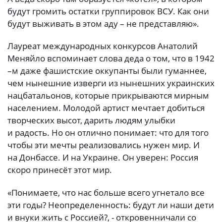
будут громить остатки группировок ВСУ. Как они
будут выживать в этом аду – не представляю».
Лауреат международных конкурсов Анатолий
Меняйло вспоминает слова деда о том, что в 1942
–м даже фашистские оккупанты были гуманнее,
чем нынешние изверги из нынешних украинских
нацбатальонов, которые прикрываются мирным
населением. Молодой артист мечтает добиться
творческих высот, дарить людям улыбки
и радость. Но он отлично понимает: что для того
чтобы эти мечты реализовались нужен мир. И
на Донбассе. И на Украине. Он уверен: Россия
скоро принесёт этот мир.
«Понимаете, что нас больше всего угнетало все
эти годы? Неопределенность: будут ли наши дети
и внуки жить с Россией?, - откровенничали со