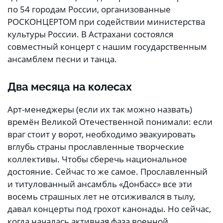
по 54 городам России, организованные
РОСКОНЦЕРТОМ при содействии министерства
культуры России. В Астрахани состоялся
совместный концерт с нашим государственным
ансамблем песни и танца.
Два месяца на колесах
Арт-менеджеры (если их так можно назвать)
времён Великой Отечественной понимали: если
враг стоит у ворот, необходимо эвакуировать
вглубь страны прославленные творческие
коллективы. Чтобы сберечь национальное
достояние. Сейчас то же самое. Прославленный
и титулованный ансамбль «Донбасс» все эти
восемь страшных лет не отсиживался в тылу,
давал концерты под грохот канонады. Но сейчас,
когда началась активная фаза военной