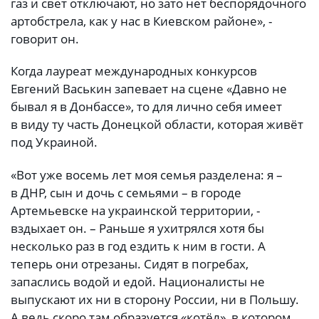
газ и свет отключают, но зато нет беспорядочного
артобстрела, как у нас в Киевском районе», -
говорит он.
Когда лауреат международных конкурсов
Евгений Васькин запевает на сцене «Давно не
бывал я в Донбассе», то для лично себя имеет
в виду ту часть Донецкой области, которая живёт
под Украиной.
«Вот уже восемь лет моя семья разделена: я –
в ДНР, сын и дочь с семьями – в городе
Артемьевске на украинской территории, -
вздыхает он. – Раньше я ухитрялся хотя бы
несколько раз в год ездить к ним в гости. А
теперь они отрезаны. Сидят в погребах,
запаслись водой и едой. Националисты не
выпускают их ни в сторону России, ни в Польшу.
А ведь скоро там образуется «котёл», в котором