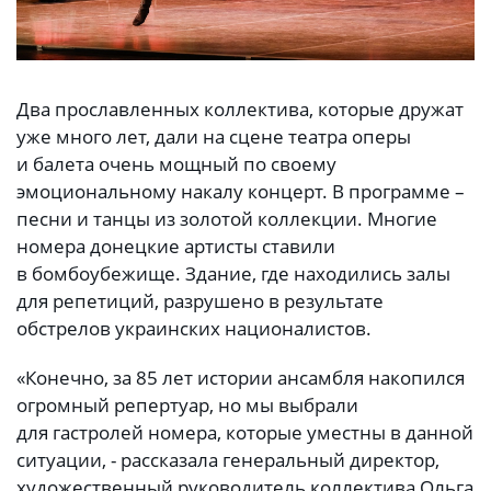
Два прославленных коллектива, которые дружат
уже много лет, дали на сцене театра оперы
и балета очень мощный по своему
эмоциональному накалу концерт. В программе –
песни и танцы из золотой коллекции. Многие
номера донецкие артисты ставили
в бомбоубежище. Здание, где находились залы
для репетиций, разрушено в результате
обстрелов украинских националистов.
«Конечно, за 85 лет истории ансамбля накопился
огромный репертуар, но мы выбрали
для гастролей номера, которые уместны в данной
ситуации, - рассказала генеральный директор,
художественный руководитель коллектива Ольга