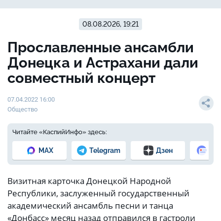
08.08.2026, 19:21
Прославленные ансамбли
Донецка и Астрахани дали
совместный концерт
07.04.2022 16:00
Общество
Читайте «КаспийИнфо» здесь:
MAX
Telegram
Дзен
Но
Визитная карточка Донецкой Народной
Республики, заслуженный государственный
академический ансамбль песни и танца
«Донбасс» месяц назад отправился в гастроли