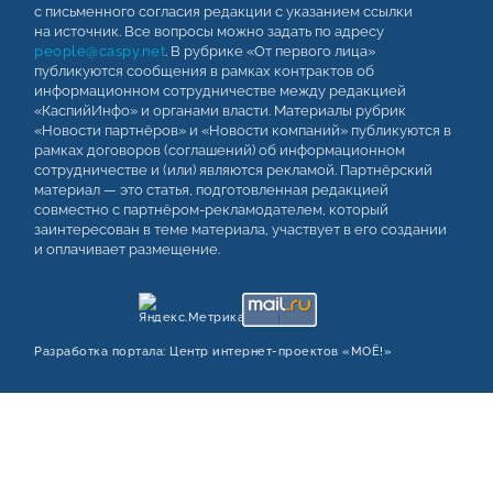
с письменного согласия редакции с указанием ссылки
на источник. Все вопросы можно задать по адресу
people@caspy.net
. В рубрике «От первого лица»
публикуются сообщения в рамках контрактов об
информационном сотрудничестве между редакцией
«КаспийИнфо» и органами власти. Материалы рубрик
«Новости партнёров» и «Новости компаний» публикуются в
рамках договоров (соглашений) об информационном
сотрудничестве и (или) являются рекламой. Партнёрский
материал — это статья, подготовленная редакцией
совместно с партнёром-рекламодателем, который
заинтересован в теме материала, участвует в его создании
и оплачивает размещение.
Разработка портала:
Центр интернет‑проектов «МОЁ!»