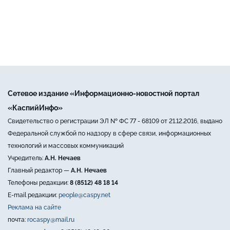
Сетевое издание «Информационно-новостной портал
«КаспийИнфо»
Свидетельство о регистрации ЭЛ № ФС 77 - 68109 от 21.12.2016, выдано
Федеральной службой по надзору в сфере связи, информационных
технологий и массовых коммуникаций
Учредитель:
А.Н. Нечаев
Главный редактор —
А.Н. Нечаев
Телефоны редакции:
8 (8512) 48 18 14
E-mail редакции:
people@caspy.net
Реклама на сайте
почта:
rocaspy@mail.ru