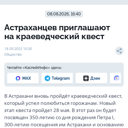
08.08.2026, 16:40
Астраханцев приглашают
на краеведческий квест
18.05.2022 10:30
Общество
Читайте «КаспийИнфо» здесь:
MAX
Telegram
Дзен
Но
В Астрахани вновь пройдёт краеведческий квест,
который успел полюбиться горожанам. Новый
этап квеста пройдет 28 мая. В этот раз он будет
посвящен 350-летию со дня рождения Петра I,
300-летию посещения им Астрахани и основанию