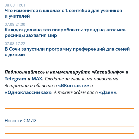
08.08 11:01
Что изменится в школах с 1 сентября для учеников
и учителей
07.08 21:00
Каждая должна это попробовать: тренд на «голые»
ресницы захватил мир
07.08 17:22
В Сочи запустили программу преференций для семей
с детьми
Подписывайтесь и комментируйте «Каспийинфо» в
Telegram
и
MAX
.
Cледите за главными новостями
Астрахани и области в
«ВКонтакте»
и
«Одноклассниках»
. А также ждём вас в
«Дзен»
.
Новости СМИ2