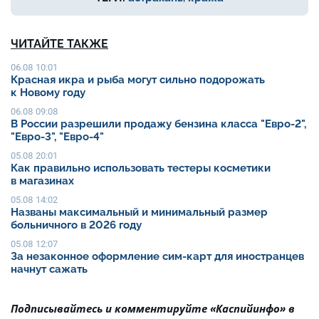
ЧИТАЙТЕ ТАКЖЕ
06.08 10:01
Красная икра и рыба могут сильно подорожать
к Новому году
06.08 09:08
В России разрешили продажу бензина класса "Евро-2",
"Евро-3", "Евро-4"
05.08 20:01
Как правильно использовать тестеры косметики
в магазинах
05.08 14:02
Названы максимальный и минимальный размер
больничного в 2026 году
05.08 12:07
За незаконное оформление сим-карт для иностранцев
начнут сажать
Подписывайтесь и комментируйте «Каспийинфо» в