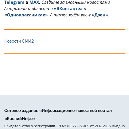
Telegram
и
MAX
.
Cледите за главными новостями
Астрахани и области в
«ВКонтакте»
и
«Одноклассниках»
. А также ждём вас в
«Дзен»
.
Новости СМИ2
Сетевое издание «Информационно-новостной портал
«КаспийИнфо»
Свидетельство о регистрации ЭЛ № ФС 77 - 68109 от 21.12.2016, выдано