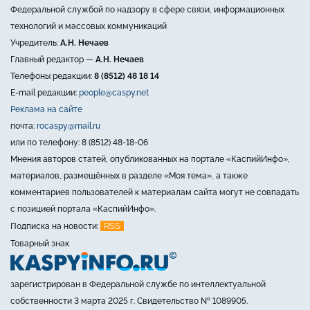
Федеральной службой по надзору в сфере связи, информационных
технологий и массовых коммуникаций
Учредитель:
А.Н. Нечаев
Главный редактор —
А.Н. Нечаев
Телефоны редакции:
8 (8512) 48 18 14
E-mail редакции:
people@caspy.net
Реклама на сайте
почта:
rocaspy@mail.ru
или по телефону: 8 (8512) 48-18-06
Мнения авторов статей, опубликованных на портале «КаспийИнфо»,
материалов, размещённых в разделе «Моя тема», а также
комментариев пользователей к материалам сайта могут не совпадать
с позицией портала «КаспийИнфо».
RSS
Подписка на новости:
Товарный знак
зарегистрирован в Федеральной службе по интеллектуальной
собственности 3 марта 2025 г. Свидетельство № 1089905.