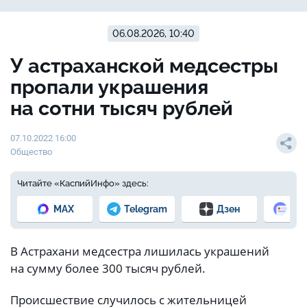
06.08.2026, 10:40
У астраханской медсестры
пропали украшения
на сотни тысяч рублей
07.10.2022 16:00
Общество
Читайте «КаспийИнфо» здесь:
MAX
Telegram
Дзен
Но
В Астрахани медсестра лишилась украшений
на сумму более 300 тысяч рублей.
Происшествие случилось с жительницей