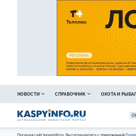
НОВОСТИ
СПРАВОЧНИК
ОХОТА И РЫБА
06
Посещая сайт kaspyinfo.ru, Вы соглашаетесь с приложенной
Полит