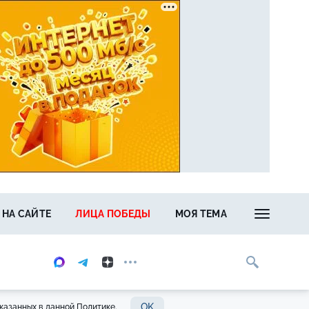
 НА САЙТЕ
ЛИЦА ПОБЕДЫ
МОЯ ТЕМА
OK
казанных в данной Политике.