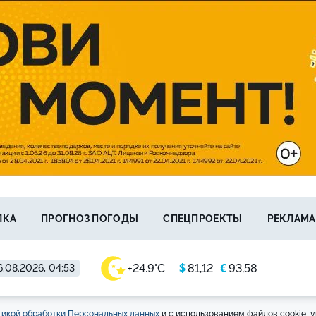
ЛКА
ПРОГНОЗ ПОГОДЫ
СПЕЦПРОЕКТЫ
РЕКЛАМА
$
€
+24.9°C
81,12
93,58
.08.2026, 04:53
икой обработки Персональных данных
и с использованием файлов cookie, у