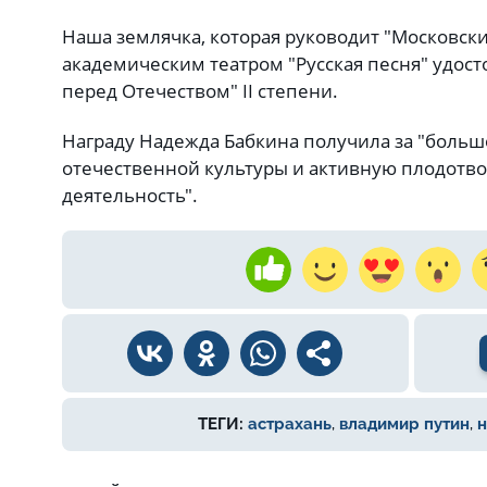
Наша землячка, которая руководит "Московск
академическим театром "Русская песня" удосто
перед Отечеством" II степени.
Награду Надежда Бабкина получила за "больш
отечественной культуры и активную плодот
деятельность".
ТЕГИ:
астрахань
,
владимир путин
,
н