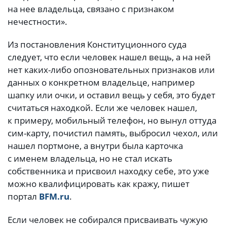
на нее владельца, связано с признаком
нечестности».
Из постановления Конституционного суда
следует, что если человек нашел вещь, а на ней
нет каких-либо опозновательных признаков или
данных о конкретном владельце, например
шапку или очки, и оставил вещь у себя, это будет
считаться находкой. Если же человек нашел,
к примеру, мобильный телефон, но вынул оттуда
сим-карту, почистил память, выбросил чехол, или
нашел портмоне, а внутри была карточка
с именем владельца, но не стал искать
собственника и присвоил находку себе, это уже
можно квалифицировать как кражу, пишет
портал
BFM.ru
.
Если человек не собирался присваивать чужую