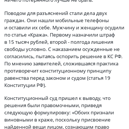
Поводом для разъяснений стали дела двух
граждан. Они нашли мобильные телефоны
и оставили их себе. Мужчину и женщину осудили
по статье «Кража». Первому назначили штраф
в 15 тысяч рублей, второй - полгода лишения
свободы условно. С наказанием осужденные не
согласились, пытаясь оспорить решение в КС РФ.
По мнению заявителей, сложившаяся практика
противоречит конституционному принципу
равенства перед законом и судом (статья 19
Конституции РФ).
Конституционный суд пришел к выводу, что
решения были правомочными, приведя
следующую формулировку: «Обоих признали
виновными в краже, поскольку присвоение
найденной вещи лицом, сознающим право