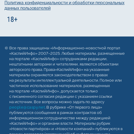
Политика конфиденциальности и обработки персональных
данных пользователей
Все права защищены «Информационно-новостной портал
«КаспийИнфо» 2007–2025. Любые материалы, размещенные
на портале «КаспийИнфо» сотрудниками редакции,
нештатными авторами и читателями, являются объектами
авторского права. Права«КаспийИнфо» на указанные
материалы охраняются законодательством о правах
на результаты интеллектуальной деятельности. Полное или
частичное использование материалов, размещенных
на портале «КаспийИнфо», допускается только
с письменного согласия редакции с указанием ссылки
на источник. Все вопросы можно задать по адресу
people@caspy.net
. В рубрике «От первого лица»
публикуются сообщения в рамках контрактов об
информационном сотрудничестве между редакцией
«КаспийИнфо» и органами власти. Материалы рубрик
«Новости партнёров» и «Новости компаний» публикуются в