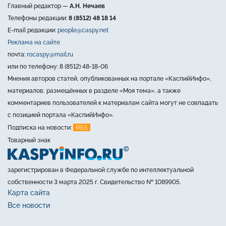
Главный редактор —
А.Н. Нечаев
Телефоны редакции:
8 (8512) 48 18 14
E-mail редакции:
people@caspy.net
Реклама на сайте
почта:
rocaspy@mail.ru
или по телефону: 8 (8512) 48-18-06
Мнения авторов статей, опубликованных на портале «КаспийИнфо»,
материалов, размещённых в разделе «Моя тема», а также
комментариев пользователей к материалам сайта могут не совпадать
с позицией портала «КаспийИнфо».
RSS
Подписка на новости:
Товарный знак
зарегистрирован в Федеральной службе по интеллектуальной
собственности 3 марта 2025 г. Свидетельство № 1089905.
Карта сайта
Все новости