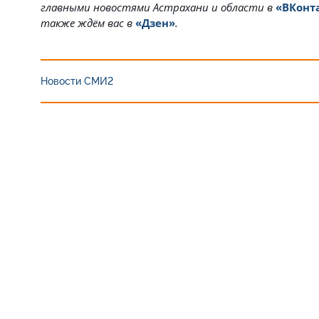
главными новостями Астрахани и области в
«ВКонт
также ждём вас в
«Дзен»
.
Новости СМИ2