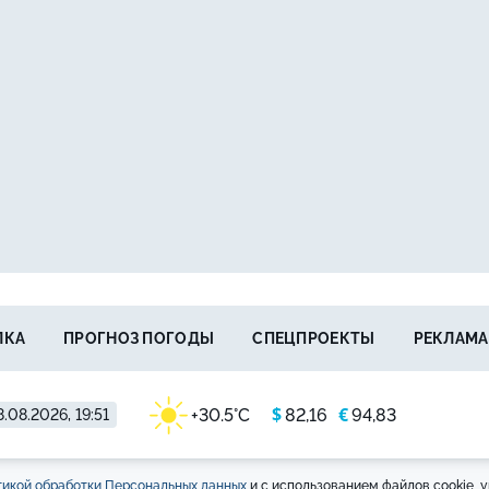
ЛКА
ПРОГНОЗ ПОГОДЫ
СПЕЦПРОЕКТЫ
РЕКЛАМА
$
€
+30.5°C
82,16
94,83
.08.2026, 19:51
икой обработки Персональных данных
и с использованием файлов cookie, у