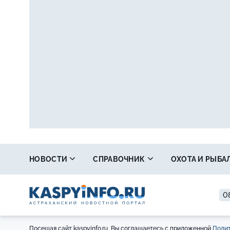
НОВОСТИ
СПРАВОЧНИК
ОХОТА И РЫБА
08
Посещая сайт kaspyinfo.ru, Вы соглашаетесь с приложенной
Полит