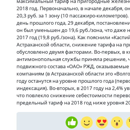
максимальный тариф на пригородные железн
2018 год. Первоначально, в начале декабря, о
20,3 руб. за 1 зону (10 пассажиро-километров)
день прошлого года, 29 декабря, постановлен
он был уменьшен до 19,6 руб./зона, что даже
2017 год (19,8 руб./зона). Как пояснили «Кас
Астраханской области, снижение тарифа на п
обусловлено двумя факторами. Во-первых, в 
антимонопольная службы приняла решение, чт
подвижного состава «ОАО» РЖД, оказываемы
компаниям (в Астраханской области это «Волго
году останутся на уровне прошлого года (пер
индексация). Во-вторых, в 2017 году на 2,4% 
что повлекло снижение себестоимости перево
предельный тариф на 2018 год ниже уровня 20