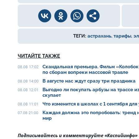
ТЕГИ:
астрахань
,
тарифы
,
эл
ЧИТАЙТЕ ТАКЖЕ
Скандальная премьера. Фильм «Колобок
08.08 17:02
по сборам вопреки массовой травле
В августе нас ждут сразу три праздника
08.08 14:00
Выгодно ли покупать арбузы на трассе из
08.08 12:01
скупает
Что изменится в школах с 1 сентября для
08.08 11:01
Каждая должна это попробовать: тренд 
07.08 21:00
мир
Подписывайтесь и комментируйте «Каспийинфо»