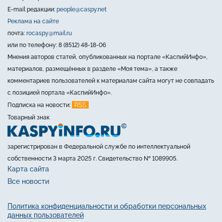
E-mail редакции:
people@caspy.net
Реклама на сайте
почта:
rocaspy@mail.ru
или по телефону: 8 (8512) 48-18-06
Мнения авторов статей, опубликованных на портале «КаспийИнфо»,
материалов, размещённых в разделе «Моя тема», а также
комментариев пользователей к материалам сайта могут не совпадать
с позицией портала «КаспийИнфо».
RSS
Подписка на новости:
Товарный знак
зарегистрирован в Федеральной службе по интеллектуальной
собственности 3 марта 2025 г. Свидетельство № 1089905.
Карта сайта
Все новости
Политика конфиденциальности и обработки персональных
данных пользователей