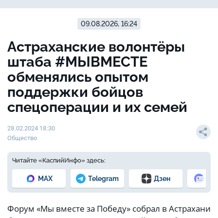
09.08.2026, 16:24
Астраханские волонтёры
штаба #МЫВМЕСТЕ
обменялись опытом
поддержки бойцов
спецоперации и их семей
28.02.2024 18:30
Общество
Читайте «КаспийИнфо» здесь:
MAX
Telegram
Дзен
Но
Форум «Мы вместе за Победу» собрал в Астрахани