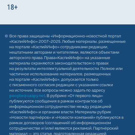
Все права защищены «Информационно-новостной портал
«КаспийИнфо» 2007–2025. Любые материалы, размещенные
на портале «КаспийИнфо» сотрудниками редакции,
нештатными авторами и читателями, являются объектами
авторского права. Права«КаспийИнфо» на указанные
материалы охраняются законодательством о правах
на результаты интеллектуальной деятельности. Полное или
частичное использование материалов, размещенных
на портале «КаспийИнфо», допускается только
с письменного согласия редакции с указанием ссылки
на источник. Все вопросы можно задать по адресу
people@caspy.net
. В рубрике «От первого лица»
публикуются сообщения в рамках контрактов об
информационном сотрудничестве между редакцией
«КаспийИнфо» и органами власти. Материалы рубрик
«Новости партнёров» и «Новости компаний» публикуются в
рамках договоров (соглашений) об информационном
сотрудничестве и (или) являются рекламой. Партнёрский
материал — это статья, подготовленная редакцией