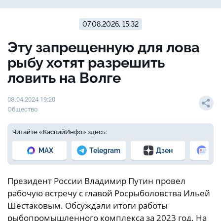
07.08.2026, 15:32
Эту запрещенную для лова
рыбу хотят разрешить
ловить на Волге
08.04.2024 19:20
Общество
Читайте «КаспийИнфо» здесь:
MAX
Telegram
Дзен
Но
Президент России Владимир Путин провел
рабочую встречу с главой Росрыболовства Ильей
Шестаковым. Обсуждали итоги работы
рыбопромышленного комплекса за 2023 год. На