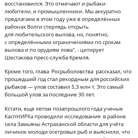
восстановился. Это отмечают и рыбаки-
любители, и промышленники. Мы аккуратно
предлагаем в этом году уже в определённых
районах Волги стерлядь открыть
для любительского вылова, но, понятно,
с определёнными ограничениями по срокам
вылова и по орудиям лова", - цитирует
Шестакова пресс-служба Кремля.
Кроме того, глава Росрыболовства рассказал, что
прошедший год стал рекордным для российских
рыбаков — улов составил 5,3 млн т. Это самый
большой улов за последние 30 лет.
Кстати, еще летом позапрошлого года
ученые
КаспНИРХа проводили исследования в районе
села Замьяны Астраханской области для учёта
личинок молоди осетровых рыб и выяснили, что