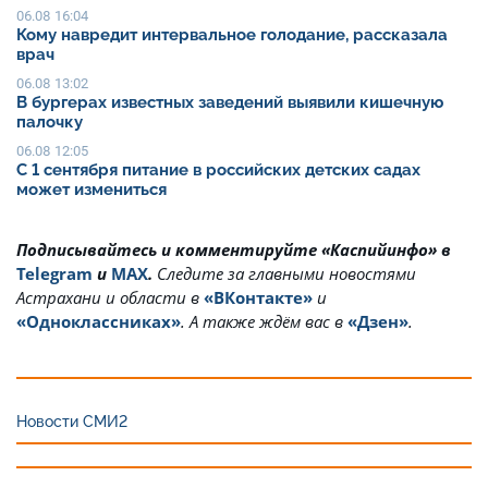
06.08 16:04
Кому навредит интервальное голодание, рассказала
врач
06.08 13:02
В бургерах известных заведений выявили кишечную
палочку
06.08 12:05
С 1 сентября питание в российских детских садах
может измениться
Подписывайтесь и комментируйте «Каспийинфо» в
Telegram
и
MAX
.
Cледите за главными новостями
Астрахани и области в
«ВКонтакте»
и
«Одноклассниках»
. А также ждём вас в
«Дзен»
.
Новости СМИ2