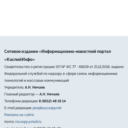
Сетевое издание «Информационно-новостной портал
«КаспийИнфо»
Свидетельство о регистрации ЭЛ № ФС 77 - 68109 от 21.12.2016, выдано
Федеральной службой по надзору в сфере связи, информационных
технологий и массовых коммуникаций
Учредитель:
А.Н. Нечаев
Главный редактор —
А.Н. Нечаев
Телефоны редакции:
8 (8512) 48 18 14
E-mail редакции:
people@caspy.net
Реклама на сайте
почта:
rocaspy@mail.ru