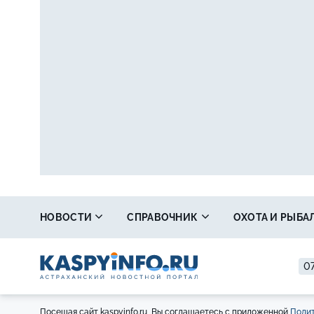
НОВОСТИ
СПРАВОЧНИК
ОХОТА И РЫБА
07
Посещая сайт kaspyinfo.ru, Вы соглашаетесь с приложенной
Полит