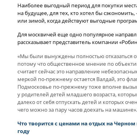
Наиболее выгодный период для покупки места
на будущее, для тех, кто хотел бы сэкономить,
или зимой, когда действуют выгодные прогр
Для москвичей еще одно популярное направле
рассказывает представитель компании «Робин
«Мы были вынуждены полностью отказаться о
потому что общественное мнение по объекти
считает сейчас это направление небезопасны
меркой по-прежнему остается Валдай, это фл
Подмосковье по-прежнему тоже вполне вызыв
у родителей детей младшего возраста, котор
далеко от себя отпускать детей и которых очен
чего можно за пару часов доехать на машине»
Что творится с ценами на отдых на Черном
году