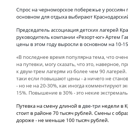
Спрос на черноморское побережье у россиян 
основном для отдыха выбирают Краснодарский
Председатель ассоциация детских лагерей Кра
руководитель компании «Резорт-юг» Артем Га
цены в этом году выросли в основном на 10-1
«В последнее время популярна тема, что очен
на путевки, могу сказать, что это, наверное
к двум-трем лагерям из более чем 90 лагерей.
таки если повышают цены - а ничего не стано
- но не на 20-30%, как иногда комментируют эк
15%. Повышение в 30% - это некие экстремал
Путевка на смену длиной в
две-три
недели в К
стоит в районе 70 тысяч рублей. Смены с об
дороже - не меньше 100 тысяч рублей.