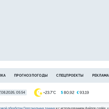
ЛКА
ПРОГНОЗ ПОГОДЫ
СПЕЦПРОЕКТЫ
РЕКЛАМА
$
€
+23.7°C
80,92
93,19
.08.2026, 05:54
икой обработки Персональных данных
и с использованием файлов cookie, у