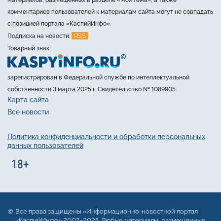
комментариев пользователей к материалам сайта могут не совпадать
с позицией портала «КаспийИнфо».
RSS
Подписка на новости:
Товарный знак
зарегистрирован в Федеральной службе по интеллектуальной
собственности 3 марта 2025 г. Свидетельство № 1089905.
Карта сайта
Все новости
Политика конфиденциальности и обработки персональных
данных пользователей
Все права защищены «Информационно-новостной портал
«КаспийИнфо» 2007–2025. Любые материалы, размещенные