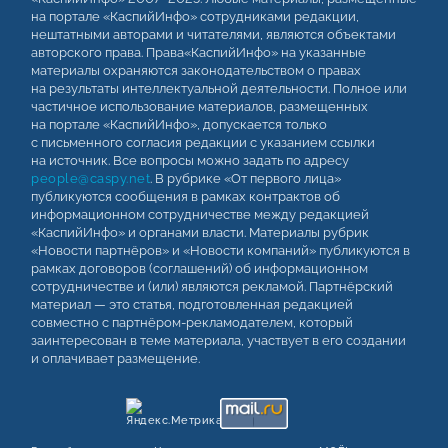
на портале «КаспийИнфо» сотрудниками редакции,
нештатными авторами и читателями, являются объектами
авторского права. Права«КаспийИнфо» на указанные
материалы охраняются законодательством о правах
на результаты интеллектуальной деятельности. Полное или
частичное использование материалов, размещенных
на портале «КаспийИнфо», допускается только
с письменного согласия редакции с указанием ссылки
на источник. Все вопросы можно задать по адресу
people@caspy.net
. В рубрике «От первого лица»
публикуются сообщения в рамках контрактов об
информационном сотрудничестве между редакцией
«КаспийИнфо» и органами власти. Материалы рубрик
«Новости партнёров» и «Новости компаний» публикуются в
рамках договоров (соглашений) об информационном
сотрудничестве и (или) являются рекламой. Партнёрский
материал — это статья, подготовленная редакцией
совместно с партнёром-рекламодателем, который
заинтересован в теме материала, участвует в его создании
и оплачивает размещение.