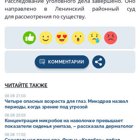
Расследование уголовного дела завершено. Оно
направлено в Ленинский районный суд
для рассмотрения по существу.
КОММЕНТАРИИ
ЧИТАЙТЕ ТАКЖЕ
08.08 21:03
Четыре опасных возраста для глаз. Минздрав назвал
периоды, когда зрение под угрозой
08.08 20:03
Концентрация микробов на наволочке превышает
показатели сиденья унитаза, – рассказала дерматолог
08.08 17:02
Скандальная премьера. Фильм «Колобок» побил