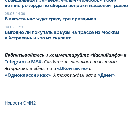
летние рекорды по сборам вопреки массовой травле
08.08 14:00
В августе нас ждут сразу три праздника
08.08 12:01
Выгодно ли покупать арбузы на трассе из Москвы
в Астрахань и кто их скупает
Подписывайтесь и комментируйте «Каспийинфо» в
Telegram
и
MAX
.
Cледите за главными новостями
Астрахани и области в
«ВКонтакте»
и
«Одноклассниках»
. А также ждём вас в
«Дзен»
.
Новости СМИ2