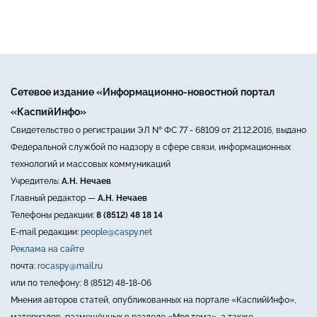
Сетевое издание «Информационно-новостной портал
«КаспийИнфо»
Свидетельство о регистрации ЭЛ № ФС 77 - 68109 от 21.12.2016, выдано
Федеральной службой по надзору в сфере связи, информационных
технологий и массовых коммуникаций
Учредитель:
А.Н. Нечаев
Главный редактор —
А.Н. Нечаев
Телефоны редакции:
8 (8512) 48 18 14
E-mail редакции:
people@caspy.net
Реклама на сайте
почта:
rocaspy@mail.ru
или по телефону: 8 (8512) 48-18-06
Мнения авторов статей, опубликованных на портале «КаспийИнфо»,
материалов, размещённых в разделе «Моя тема», а также