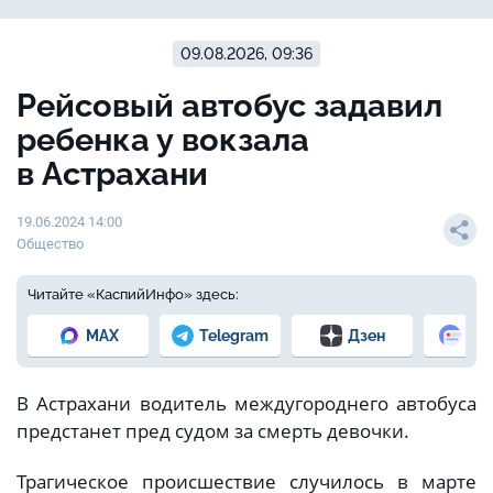
09.08.2026, 09:36
Рейсовый автобус задавил
ребенка у вокзала
в Астрахани
19.06.2024 14:00
Общество
Читайте «КаспийИнфо» здесь:
MAX
Telegram
Дзен
Но
В Астрахани водитель междугороднего автобуса
предстанет пред судом за смерть девочки.
Трагическое происшествие случилось в марте