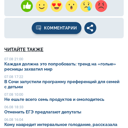
КОММЕНТАРИИ
ЧИТАЙТЕ ТАКЖЕ
07.08 21:00
Каждая должна это попробовать: тренд на «голые»
ресницы захватил мир
07.08 17:22
В Сочи запустили программу преференций для семей
с детьми
07.08 10:00
Не ешьте всего семь продуктов и омолодитесь
06.08 18:33
Отменить ЕГЭ предлагают депутаты
06.08 16:04
Кому навредит интервальное голодание, рассказала