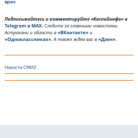
врач
Подписывайтесь и комментируйте «Каспийинфо» в
Telegram
и
MAX
.
Cледите за главными новостями
Астрахани и области в
«ВКонтакте»
и
«Одноклассниках»
. А также ждём вас в
«Дзен»
.
Новости СМИ2