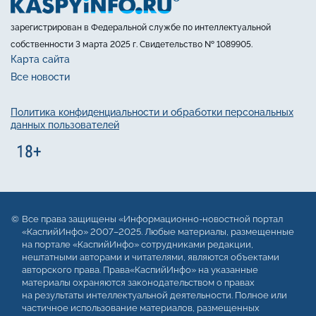
зарегистрирован в Федеральной службе по интеллектуальной
собственности 3 марта 2025 г. Свидетельство № 1089905.
Карта сайта
Все новости
Политика конфиденциальности и обработки персональных
данных пользователей
Все права защищены «Информационно-новостной портал
«КаспийИнфо» 2007–2025. Любые материалы, размещенные
на портале «КаспийИнфо» сотрудниками редакции,
нештатными авторами и читателями, являются объектами
авторского права. Права«КаспийИнфо» на указанные
материалы охраняются законодательством о правах
на результаты интеллектуальной деятельности. Полное или
частичное использование материалов, размещенных