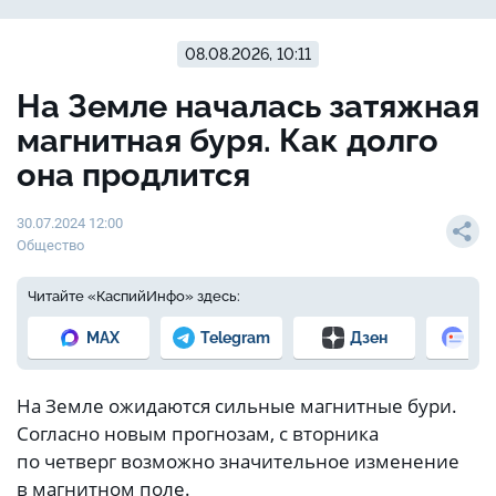
08.08.2026, 10:11
На Земле началась затяжная
магнитная буря. Как долго
она продлится
30.07.2024 12:00
Общество
Читайте «КаспийИнфо» здесь:
MAX
Telegram
Дзен
Но
На Земле ожидаются сильные магнитные бури.
Согласно новым прогнозам, с вторника
по четверг возможно значительное изменение
в магнитном поле.