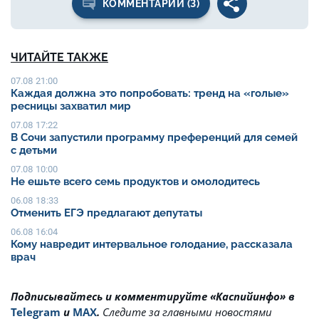
КОММЕНТАРИИ (3)
ЧИТАЙТЕ ТАКЖЕ
07.08 21:00
Каждая должна это попробовать: тренд на «голые»
ресницы захватил мир
07.08 17:22
В Сочи запустили программу преференций для семей
с детьми
07.08 10:00
Не ешьте всего семь продуктов и омолодитесь
06.08 18:33
Отменить ЕГЭ предлагают депутаты
06.08 16:04
Кому навредит интервальное голодание, рассказала
врач
Подписывайтесь и комментируйте «Каспийинфо» в
Telegram
и
MAX
.
Cледите за главными новостями