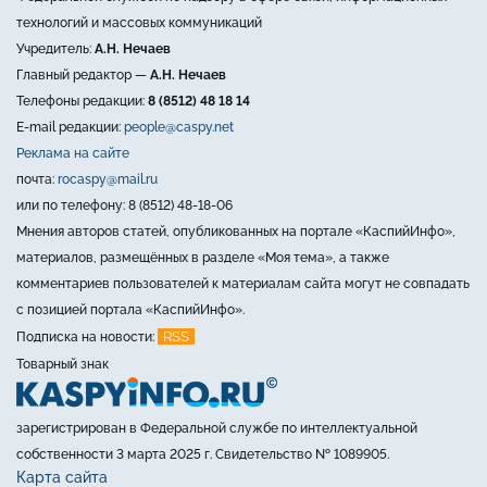
технологий и массовых коммуникаций
Учредитель:
А.Н. Нечаев
Главный редактор —
А.Н. Нечаев
Телефоны редакции:
8 (8512) 48 18 14
E-mail редакции:
people@caspy.net
Реклама на сайте
почта:
rocaspy@mail.ru
или по телефону: 8 (8512) 48-18-06
Мнения авторов статей, опубликованных на портале «КаспийИнфо»,
материалов, размещённых в разделе «Моя тема», а также
комментариев пользователей к материалам сайта могут не совпадать
с позицией портала «КаспийИнфо».
RSS
Подписка на новости:
Товарный знак
зарегистрирован в Федеральной службе по интеллектуальной
собственности 3 марта 2025 г. Свидетельство № 1089905.
Карта сайта