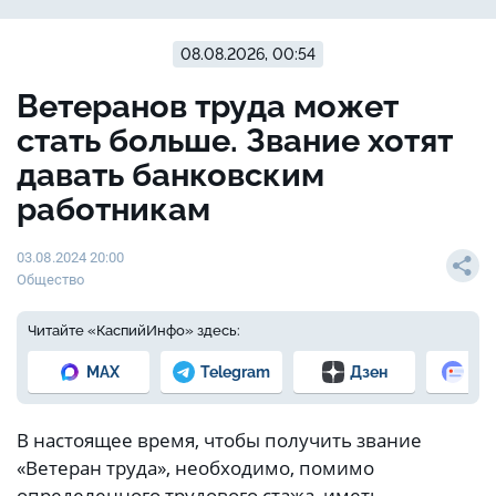
08.08.2026, 00:54
Ветеранов труда может
стать больше. Звание хотят
давать банковским
работникам
03.08.2024 20:00
Общество
Читайте «КаспийИнфо» здесь:
MAX
Telegram
Дзен
Но
В настоящее время, чтобы получить звание
«Ветеран труда», необходимо, помимо
определенного трудового стажа, иметь