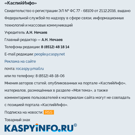
«КаспийИнфо»
Свидетельство о регистрации ЭЛ № ФС 77 - 68109 от 21.12.2016, выдано
Федеральной службой по надзору в сфере связи, информационных
технологий и массовых коммуникаций
Учредитель:
А.Н. Нечаев
Главный редактор —
А.Н. Нечаев
Телефоны редакции:
8 (8512) 48 18 14
E-mail редакции:
people@caspy.net
Реклама на сайте
почта:
rocaspy@mail.ru
или по телефону: 8 (8512) 48-18-06
Мнения авторов статей, опубликованных на портале «КаспийИнфо»,
материалов, размещённых в разделе «Моя тема», а также
комментариев пользователей к материалам сайта могут не совпадать
с позицией портала «КаспийИнфо».
RSS
Подписка на новости:
Товарный знак