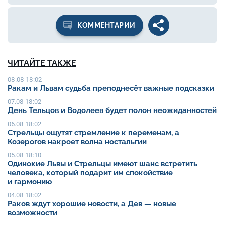
КОММЕНТАРИИ
ЧИТАЙТЕ ТАКЖЕ
08.08 18:02
Ракам и Львам судьба преподнесёт важные подсказки
07.08 18:02
День Тельцов и Водолеев будет полон неожиданностей
06.08 18:02
Стрельцы ощутят стремление к переменам, а
Козерогов накроет волна ностальгии
05.08 18:10
Одинокие Львы и Стрельцы имеют шанс встретить
человека, который подарит им спокойствие
и гармонию
04.08 18:02
Раков ждут хорошие новости, а Дев — новые
возможности