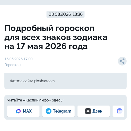
08.08.2026, 18:36
Подробный гороскоп
для всех знаков зодиака
на 17 мая 2026 года
16.05.2026 17:00
Гороскоп
Фото: с сайта pixabay.com
Читайте «КаспийИнфо» здесь:
MAX
Telegram
Дзен
Но