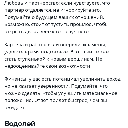
Любовь и партнерство: если чувствуете, что
партнер отдаляется, не игнорируйте это.
Подумайте о будущем ваших отношений.
Возможно, стоит отпустить прошлое, чтобы
открыть двери для чего-то лучшего.
Карьера и работа: если впереди экзамены,
уделите время подготовке. Этот шанс может
стать ступенькой к новым вершинам. Не
недооценивайте свои возможности.
Финансы: у вас есть потенциал увеличить доход,
но не хватает уверенности. Подумайте, что
можно сделать, чтобы улучшить материальное
положение. Ответ придет быстрее, чем вы
ожидаете.
Водолей