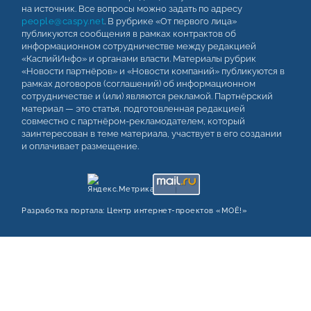
на источник. Все вопросы можно задать по адресу
people@caspy.net
. В рубрике «От первого лица»
публикуются сообщения в рамках контрактов об
информационном сотрудничестве между редакцией
«КаспийИнфо» и органами власти. Материалы рубрик
«Новости партнёров» и «Новости компаний» публикуются в
рамках договоров (соглашений) об информационном
сотрудничестве и (или) являются рекламой. Партнёрский
материал — это статья, подготовленная редакцией
совместно с партнёром-рекламодателем, который
заинтересован в теме материала, участвует в его создании
и оплачивает размещение.
Разработка портала:
Центр интернет‑проектов «МОЁ!»