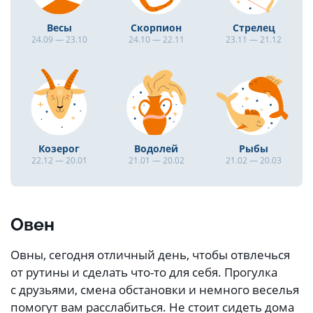
Весы
Скорпион
Стрелец
24.09 — 23.10
24.10 — 22.11
23.11 — 21.12
Козерог
Водолей
Рыбы
22.12 — 20.01
21.01 — 20.02
21.02 — 20.03
Овен
Овны, сегодня отличный день, чтобы отвлечься
от рутины и сделать что-то для себя. Прогулка
с друзьями, смена обстановки и немного веселья
помогут вам расслабиться. Не стоит сидеть дома