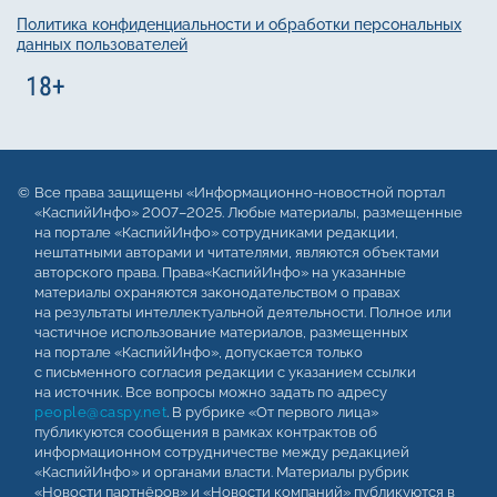
Политика конфиденциальности и обработки персональных
данных пользователей
Все права защищены «Информационно-новостной портал
«КаспийИнфо» 2007–2025. Любые материалы, размещенные
на портале «КаспийИнфо» сотрудниками редакции,
нештатными авторами и читателями, являются объектами
авторского права. Права«КаспийИнфо» на указанные
материалы охраняются законодательством о правах
на результаты интеллектуальной деятельности. Полное или
частичное использование материалов, размещенных
на портале «КаспийИнфо», допускается только
с письменного согласия редакции с указанием ссылки
на источник. Все вопросы можно задать по адресу
people@caspy.net
. В рубрике «От первого лица»
публикуются сообщения в рамках контрактов об
информационном сотрудничестве между редакцией
«КаспийИнфо» и органами власти. Материалы рубрик
«Новости партнёров» и «Новости компаний» публикуются в