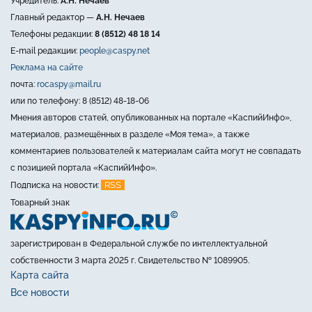
Учредитель:
А.Н. Нечаев
Главный редактор —
А.Н. Нечаев
Телефоны редакции:
8 (8512) 48 18 14
E-mail редакции:
people@caspy.net
Реклама на сайте
почта:
rocaspy@mail.ru
или по телефону: 8 (8512) 48-18-06
Мнения авторов статей, опубликованных на портале «КаспийИнфо»,
материалов, размещённых в разделе «Моя тема», а также
комментариев пользователей к материалам сайта могут не совпадать
с позицией портала «КаспийИнфо».
RSS
Подписка на новости:
Товарный знак
зарегистрирован в Федеральной службе по интеллектуальной
собственности 3 марта 2025 г. Свидетельство № 1089905.
Карта сайта
Все новости