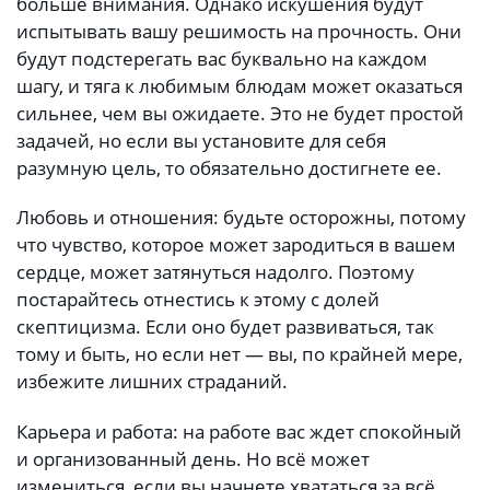
больше внимания. Однако искушения будут
испытывать вашу решимость на прочность. Они
будут подстерегать вас буквально на каждом
шагу, и тяга к любимым блюдам может оказаться
сильнее, чем вы ожидаете. Это не будет простой
задачей, но если вы установите для себя
разумную цель, то обязательно достигнете ее.
Любовь и отношения: будьте осторожны, потому
что чувство, которое может зародиться в вашем
сердце, может затянуться надолго. Поэтому
постарайтесь отнестись к этому с долей
скептицизма. Если оно будет развиваться, так
тому и быть, но если нет — вы, по крайней мере,
избежите лишних страданий.
Карьера и работа: на работе вас ждет спокойный
и организованный день. Но всё может
измениться, если вы начнете хвататься за всё