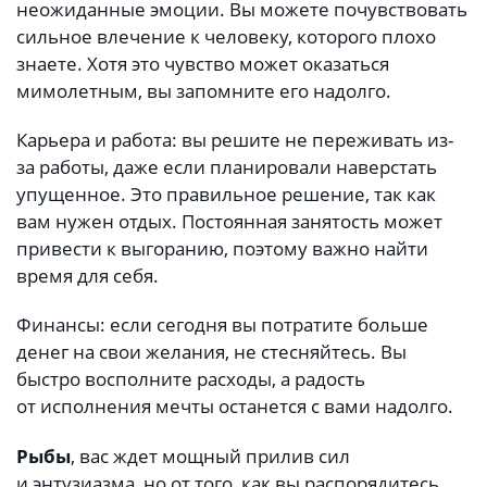
неожиданные эмоции. Вы можете почувствовать
сильное влечение к человеку, которого плохо
знаете. Хотя это чувство может оказаться
мимолетным, вы запомните его надолго.
Карьера и работа: вы решите не переживать из-
за работы, даже если планировали наверстать
упущенное. Это правильное решение, так как
вам нужен отдых. Постоянная занятость может
привести к выгоранию, поэтому важно найти
время для себя.
Финансы: если сегодня вы потратите больше
денег на свои желания, не стесняйтесь. Вы
быстро восполните расходы, а радость
от исполнения мечты останется с вами надолго.
Рыбы
, вас ждет мощный прилив сил
и энтузиазма, но от того, как вы распорядитесь