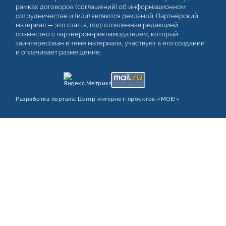
рамках договоров (соглашений) об информационном
сотрудничестве и (или) являются рекламой. Партнёрский
материал — это статья, подготовленная редакцией
совместно с партнёром-рекламодателем, который
заинтересован в теме материала, участвует в его создании
и оплачивает размещение.
Разработка портала:
Центр интернет‑проектов «МОЁ!»