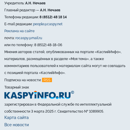
Учредитель:
А.Н. Нечаев
Главный редактор —
А.Н. Нечаев
Телефоны редакции:
8 (8512) 48 18 14
E-mail редакции:
people@caspy.net
Реклама на сайте
почта:
rocaspy@mail.ru
или по телефону: 8 (8512) 48-18-06
Мнения авторов статей, опубликованных на портале «КаспийИнфо»,
материалов, размещённых в разделе «Моя тема», а также
комментариев пользователей к материалам сайта могут не совпадать
с позицией портала «КаспийИнфо».
RSS
Подписка на новости:
Товарный знак
зарегистрирован в Федеральной службе по интеллектуальной
собственности 3 марта 2025 г. Свидетельство № 1089905.
Карта сайта
Все новости