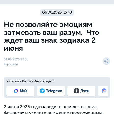
06.08.2026, 15:43
Не позволяйте эмоциям
затмевать ваш разум. Что
ждет ваш знак зодиака 2
июня
01.06.2026 17:00
Гороскоп
Читайте «КаспийИнфо» здесь:
MAX
Telegram
Дзен
Но
2 июня 2026 года наведите порядок в своих
финансах и уделите внимание просроченным