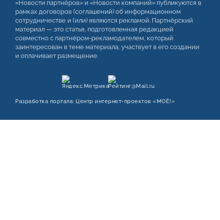
«Новости партнёров» и «Новости компаний» публикуются в
рамках договоров (соглашений) об информационном
сотрудничестве и (или) являются рекламой. Партнёрский
материал — это статья, подготовленная редакцией
совместно с партнёром-рекламодателем, который
заинтересован в теме материала, участвует в его создании
и оплачивает размещение.
Разработка портала:
Центр интернет‑проектов «МОЁ!»