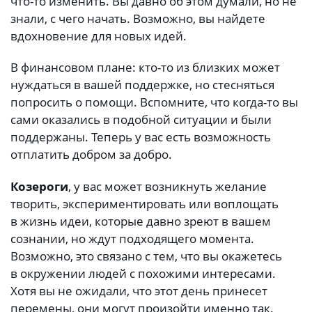
что-то изменить. Вы давно об этом думали, но не
знали, с чего начать. Возможно, вы найдете
вдохновение для новых идей.
В финансовом плане: кто-то из близких может
нуждаться в вашей поддержке, но стесняться
попросить о помощи. Вспомните, что когда-то вы
сами оказались в подобной ситуации и были
поддержаны. Теперь у вас есть возможность
отплатить добром за добро.
Козероги
, у вас может возникнуть желание
творить, экспериментировать или воплощать
в жизнь идеи, которые давно зреют в вашем
сознании, но ждут подходящего момента.
Возможно, это связано с тем, что вы окажетесь
в окружении людей с похожими интересами.
Хотя вы не ожидали, что этот день принесет
перемены, они могут произойти именно так.