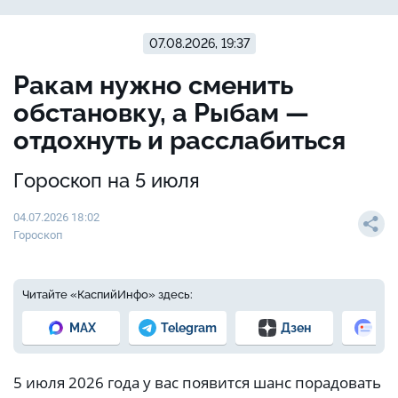
07.08.2026, 19:37
Ракам нужно сменить
обстановку, а Рыбам —
отдохнуть и расслабиться
Гороскоп на 5 июля
04.07.2026 18:02
Гороскоп
Читайте «КаспийИнфо» здесь:
MAX
Telegram
Дзен
Но
5 июля 2026 года у вас появится шанс порадовать