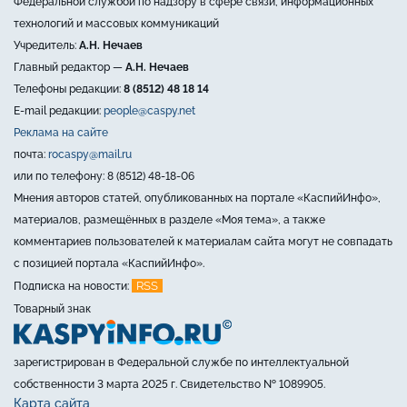
Федеральной службой по надзору в сфере связи, информационных
технологий и массовых коммуникаций
Учредитель:
А.Н. Нечаев
Главный редактор —
А.Н. Нечаев
Телефоны редакции:
8 (8512) 48 18 14
E-mail редакции:
people@caspy.net
Реклама на сайте
почта:
rocaspy@mail.ru
или по телефону: 8 (8512) 48-18-06
Мнения авторов статей, опубликованных на портале «КаспийИнфо»,
материалов, размещённых в разделе «Моя тема», а также
комментариев пользователей к материалам сайта могут не совпадать
с позицией портала «КаспийИнфо».
RSS
Подписка на новости:
Товарный знак
зарегистрирован в Федеральной службе по интеллектуальной
собственности 3 марта 2025 г. Свидетельство № 1089905.
Карта сайта