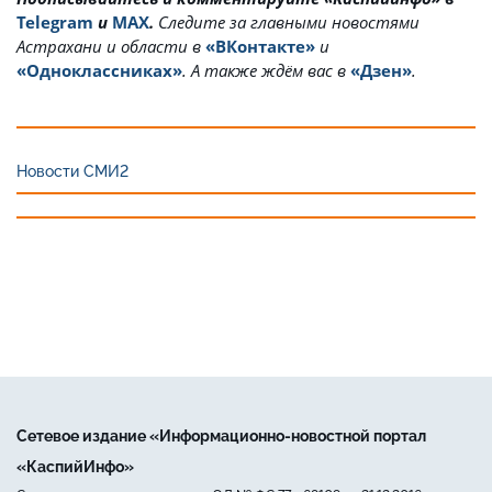
Telegram
и
MAX
.
Cледите за главными новостями
Астрахани и области в
«ВКонтакте»
и
«Одноклассниках»
. А также ждём вас в
«Дзен»
.
Новости СМИ2
Сетевое издание «Информационно-новостной портал
«КаспийИнфо»