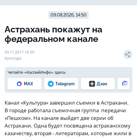
09.08.2026, 14:50
Астрахань покажут на
федеральном канале
03.11.2017 18:59
Культура
Читайте «КаспийИнфо» здесь:
MAX
Telegram
Дзен
Но
Канал «Культура» завершил съемки в Астрахани.
В городе работала съемочная группа передачи
«Пешком». На канале выйдет две серии об
Астрахани. Одна будет посвящена астраханскому
казачеству, вторая - литераторам, которые жили в