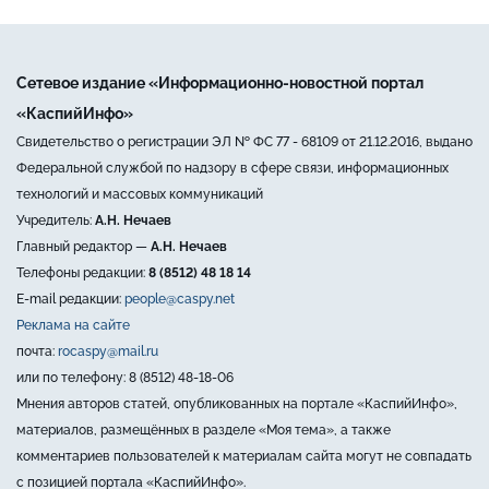
Сетевое издание «Информационно-новостной портал
«КаспийИнфо»
Свидетельство о регистрации ЭЛ № ФС 77 - 68109 от 21.12.2016, выдано
Федеральной службой по надзору в сфере связи, информационных
технологий и массовых коммуникаций
Учредитель:
А.Н. Нечаев
Главный редактор —
А.Н. Нечаев
Телефоны редакции:
8 (8512) 48 18 14
E-mail редакции:
people@caspy.net
Реклама на сайте
почта:
rocaspy@mail.ru
или по телефону: 8 (8512) 48-18-06
Мнения авторов статей, опубликованных на портале «КаспийИнфо»,
материалов, размещённых в разделе «Моя тема», а также
комментариев пользователей к материалам сайта могут не совпадать
с позицией портала «КаспийИнфо».