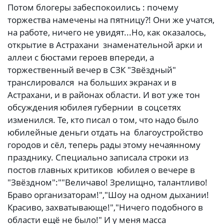
Потом блогеры забеспокоились : почему
торжества намечены на пятницу?! Они же учатся,
на работе, ничего не увидят...Но, как оказалось,
открытие в Астрахани знаменательной арки и
аллеи с бюстами героев впереди, а
торжественный вечер в СЗК "Звёздный"
транслировался на больших экранах и в
Астрахани, и в районах области. И вот уже тон
обсуждения юбилея губернии в соцсетях
изменился. Те, кто писал о том, что надо было
юбилейные деньги отдать на благоустройство
городов и сёл, теперь рады этому нечаянному
празднику. Специально записала строки из
постов главных критиков юбилея о вечере в
"Звёздном":""Величаво! Зрелищно, талантливо!
Браво организаторам!","Шоу на одном дыхании!
Красиво, захватывающе!","Ничего подобного в
области ещё не было!" И у меня масса