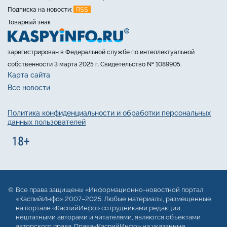
RSS
Подписка на новости:
Товарный знак
зарегистрирован в Федеральной службе по интеллектуальной
собственности 3 марта 2025 г. Свидетельство № 1089905.
Карта сайта
Все новости
Политика конфиденциальности и обработки персональных
данных пользователей
Все права защищены «Информационно-новостной портал
«КаспийИнфо» 2007–2025. Любые материалы, размещенные
на портале «КаспийИнфо» сотрудниками редакции,
нештатными авторами и читателями, являются объектами
авторского права. Права«КаспийИнфо» на указанные