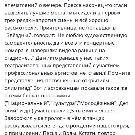
впечатлений о вечере. Прессе наконец -то стали
выделять лучшие места - мы сидели в первых
трёх рядах напротив сцены и всё хорошо
рассмотрели. Приятельница, не попавшая в
"Звёздный, говорит:"Не люблю художественную
самодеятельность, да и все эти концертные
номера я наверняка видела раньше на
стадионе..." Да никто раньше у нас таких
театрализованных представлений с участием
профессиональных артистов не ставил! Помните
представления, посвящённые открытиям
олимпиад? Вот и астраханцам показали такое же,
в семи блоках программы
("Национальный","Культура","Молодёжный","Дет
ский" и др.) участвовали 2,5 тысячи человек.
Заворожил уже пролог - в нём в танцах
рассказывается легенда о рождении нашего края,
о примирении Песка и Воды. Кстати, повтор