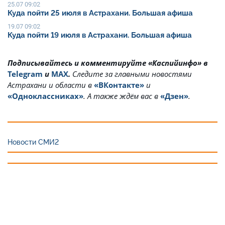
25.07 09:02
Куда пойти 25 июля в Астрахани. Большая афиша
19.07 09:02
Куда пойти 19 июля в Астрахани. Большая афиша
Подписывайтесь и комментируйте «Каспийинфо» в
Telegram
и
MAX
.
Cледите за главными новостями
Астрахани и области в
«ВКонтакте»
и
«Одноклассниках»
. А также ждём вас в
«Дзен»
.
Новости СМИ2