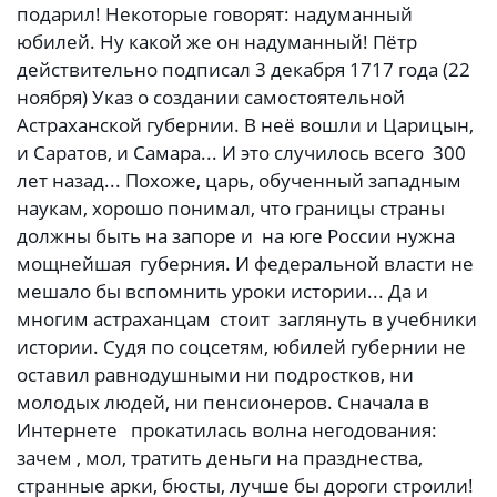
подарил! Некоторые говорят: надуманный
юбилей. Ну какой же он надуманный! Пётр
действительно подписал 3 декабря 1717 года (22
ноября) Указ о создании самостоятельной
Астраханской губернии. В неё вошли и Царицын,
и Саратов, и Самара... И это случилось всего 300
лет назад... Похоже, царь, обученный западным
наукам, хорошо понимал, что границы страны
должны быть на запоре и на юге России нужна
мощнейшая губерния. И федеральной власти не
мешало бы вспомнить уроки истории... Да и
многим астраханцам стоит заглянуть в учебники
истории. Судя по соцсетям, юбилей губернии не
оставил равнодушными ни подростков, ни
молодых людей, ни пенсионеров. Сначала в
Интернете прокатилась волна негодования:
зачем , мол, тратить деньги на празднества,
странные арки, бюсты, лучше бы дороги строили!