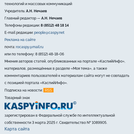
технологий и массовых коммуникаций
Учредитель:
А.Н. Нечаев
Главный редактор —
А.Н. Нечаев
Телефоны редакции:
8 (8512) 48 18 14
E-mail редакции:
people@caspy.net
Реклама на сайте
почта:
rocaspy@mail.ru
или по телефону: 8 (8512) 48-18-06
Мнения авторов статей, опубликованных на портале «КаспийИнфо»,
материалов, размещённых в разделе «Моя тема», а также
комментариев пользователей к материалам сайта могут не совпадать
с позицией портала «КаспийИнфо».
RSS
Подписка на новости:
Товарный знак
зарегистрирован в Федеральной службе по интеллектуальной
собственности 3 марта 2025 г. Свидетельство № 1089905.
Карта сайта