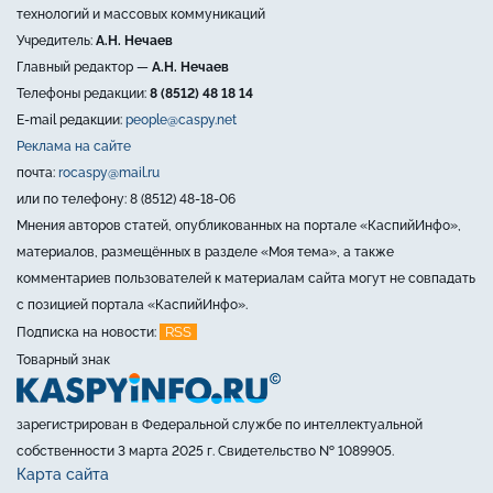
технологий и массовых коммуникаций
Учредитель:
А.Н. Нечаев
Главный редактор —
А.Н. Нечаев
Телефоны редакции:
8 (8512) 48 18 14
E-mail редакции:
people@caspy.net
Реклама на сайте
почта:
rocaspy@mail.ru
или по телефону: 8 (8512) 48-18-06
Мнения авторов статей, опубликованных на портале «КаспийИнфо»,
материалов, размещённых в разделе «Моя тема», а также
комментариев пользователей к материалам сайта могут не совпадать
с позицией портала «КаспийИнфо».
RSS
Подписка на новости:
Товарный знак
зарегистрирован в Федеральной службе по интеллектуальной
собственности 3 марта 2025 г. Свидетельство № 1089905.
Карта сайта