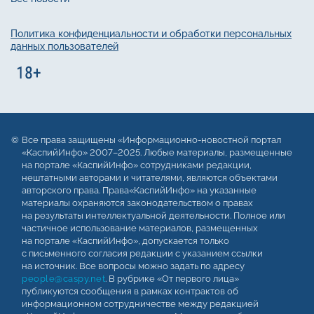
Политика конфиденциальности и обработки персональных
данных пользователей
Все права защищены «Информационно-новостной портал
«КаспийИнфо» 2007–2025. Любые материалы, размещенные
на портале «КаспийИнфо» сотрудниками редакции,
нештатными авторами и читателями, являются объектами
авторского права. Права«КаспийИнфо» на указанные
материалы охраняются законодательством о правах
на результаты интеллектуальной деятельности. Полное или
частичное использование материалов, размещенных
на портале «КаспийИнфо», допускается только
с письменного согласия редакции с указанием ссылки
на источник. Все вопросы можно задать по адресу
people@caspy.net
. В рубрике «От первого лица»
публикуются сообщения в рамках контрактов об
информационном сотрудничестве между редакцией