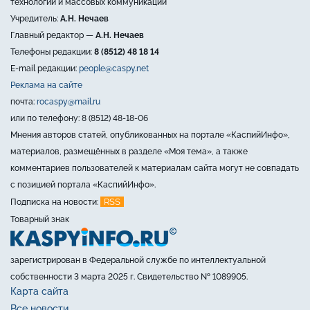
технологий и массовых коммуникаций
Учредитель:
А.Н. Нечаев
Главный редактор —
А.Н. Нечаев
Телефоны редакции:
8 (8512) 48 18 14
E-mail редакции:
people@caspy.net
Реклама на сайте
почта:
rocaspy@mail.ru
или по телефону: 8 (8512) 48-18-06
Мнения авторов статей, опубликованных на портале «КаспийИнфо»,
материалов, размещённых в разделе «Моя тема», а также
комментариев пользователей к материалам сайта могут не совпадать
с позицией портала «КаспийИнфо».
RSS
Подписка на новости:
Товарный знак
зарегистрирован в Федеральной службе по интеллектуальной
собственности 3 марта 2025 г. Свидетельство № 1089905.
Карта сайта
Все новости