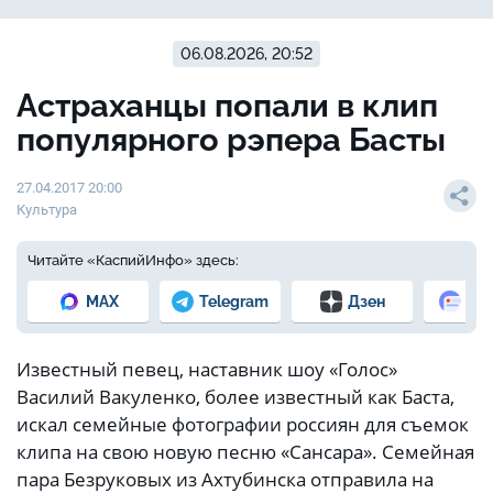
06.08.2026, 20:52
Астраханцы попали в клип
популярного рэпера Басты
27.04.2017 20:00
Культура
Читайте «КаспийИнфо» здесь:
MAX
Telegram
Дзен
Но
Известный певец, наставник шоу «Голос»
Василий Вакуленко, более известный как Баста,
искал семейные фотографии россиян для съемок
клипа на свою новую песню «Сансара». Семейная
пара Безруковых из Ахтубинска отправила на