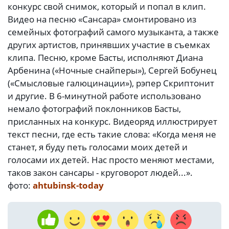
конкурс свой снимок, который и попал в клип.
Видео на песню «Сансара» смонтировано из
семейных фотографий самого музыканта, а также
других артистов, принявших участие в съемках
клипа. Песню, кроме Басты, исполняют Диана
Арбенина («Ночные снайперы»), Сергей Бобунец
(«Смысловые галюцинации»), рэпер Скриптонит
и другие. В 6-минутной работе использовано
немало фотографий поклонников Басты,
присланных на конкурс. Видеоряд иллюстрирует
текст песни, где есть такие слова: «Когда меня не
станет, я буду петь голосами моих детей и
голосами их детей. Нас просто меняют местами,
таков закон сансары - круговорот людей...».
фото:
ahtubinsk-today