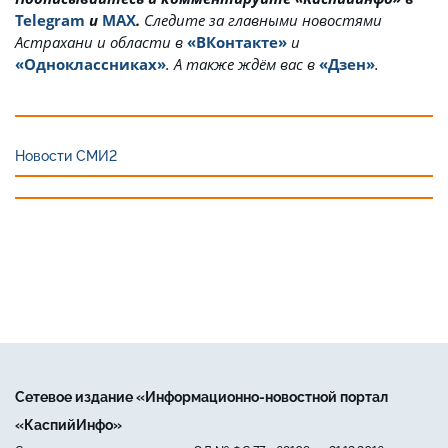
Telegram
и
MAX
.
Cледите за главными новостями
Астрахани и области в
«ВКонтакте»
и
«Одноклассниках»
. А также ждём вас в
«Дзен»
.
Новости СМИ2
Сетевое издание «Информационно-новостной портал
«КаспийИнфо»