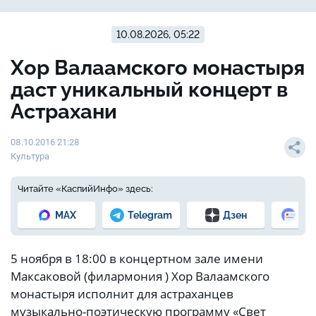
10.08.2026, 05:22
Хор Валаамского монастыря
даст уникальный концерт в
Астрахани
08.10.2016 21:28
Культура
Читайте «КаспийИнфо» здесь:
MAX
Telegram
Дзен
Но
5 ноября в 18:00 в концертном зале имени
Максаковой (филармония ) Хор Валаамского
монастыря исполнит для астраханцев
музыкально-поэтическую программу «Свет