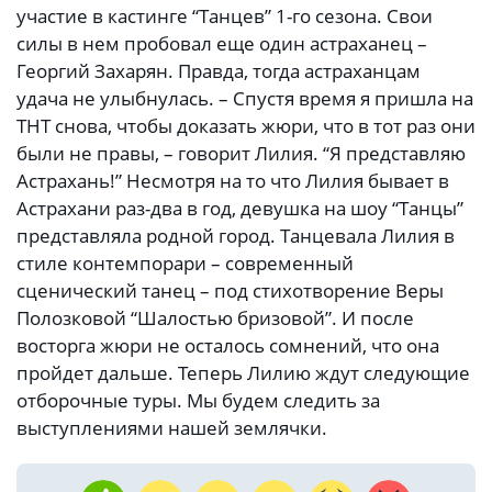
участие в кастинге “Танцев” 1-го сезона. Свои
силы в нем пробовал еще один астраханец –
Георгий Захарян. Правда, тогда астраханцам
удача не улыбнулась. – Спустя время я пришла на
ТНТ снова, чтобы доказать жюри, что в тот раз они
были не правы, – говорит Лилия. “Я представляю
Астрахань!” Несмотря на то что Лилия бывает в
Астрахани раз-два в год, девушка на шоу “Танцы”
представляла родной город. Танцевала Лилия в
стиле контемпорари – современный
сценический танец – под стихотворение Веры
Полозковой “Шалостью бризовой”. И после
восторга жюри не осталось сомнений, что она
пройдет дальше. Теперь Лилию ждут следующие
отборочные туры. Мы будем следить за
выступлениями нашей землячки.