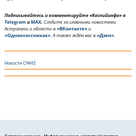
Подписывайтесь и комментируйте «Каспийинфо» в
Telegram
и
MAX
.
Cледите за главными новостями
Астрахани и области в
«ВКонтакте»
и
«Одноклассниках»
. А также ждём вас в
«Дзен»
.
Новости СМИ2