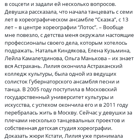
в соцсети и задали ей несколько вопросов.
Девушка рассказала, что начала танцевать с семи
лет в хореографическом ансамбле “Сказка”, с 13
лет – в центре хореографии “Лотос”. – Вообще
мне повезло, с детства меня окружали настоящие
профессионалы своего дела, которым хотелось
подражать. Наталья Киндякова, Елена Кузьмина,
Лейла Камалетдинова, Ольга Манькова – их знает
вся Астрахань. Лилия окончила Астраханский
колледж культуры, была одной из ведущих
солисток Губернаторского ансамбля песни и
танца. В 2005 году поступила в Московский
государственный университет культуры и
искусства, с успехом окончила его и в 2011 году
перебралась жить в Москву. Сейчас у девушки за
плечами несколько танцевальных проектов и
собственная детская студия хореографии.
Доказать жюри Кстати, Лилия уже принимала