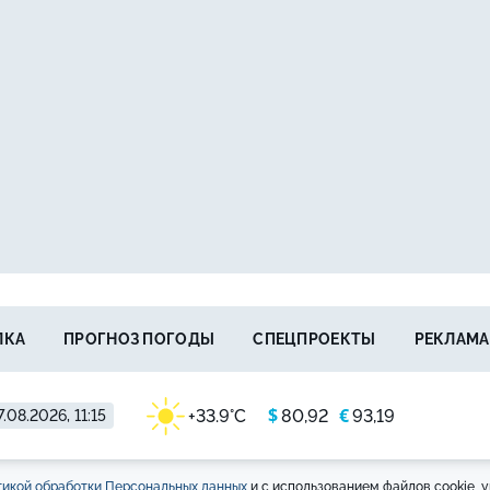
ЛКА
ПРОГНОЗ ПОГОДЫ
СПЕЦПРОЕКТЫ
РЕКЛАМА
$
€
+33.9°C
80,92
93,19
7.08.2026, 11:15
икой обработки Персональных данных
и с использованием файлов cookie, у