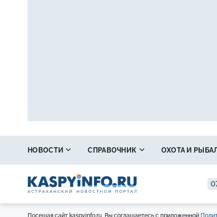
НОВОСТИ
СПРАВОЧНИК
ОХОТА И РЫБА
0
Посещая сайт kaspyinfo.ru, Вы соглашаетесь с приложенной
Полит