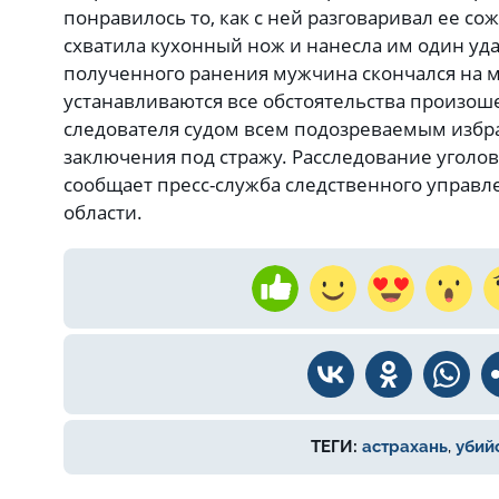
понравилось то, как с ней разговаривал ее сож
схватила кухонный нож и нанесла им один уда
полученного ранения мужчина скончался на м
устанавливаются все обстоятельства произош
следователя судом всем подозреваемым избр
заключения под стражу. Расследование уголов
сообщает пресс-служба следственного управл
области.
ТЕГИ:
астрахань
,
убий