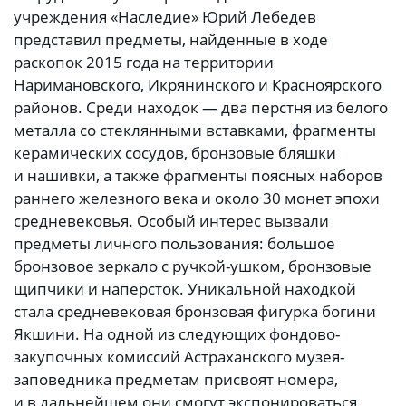
учреждения «Наследие» Юрий Лебедев
представил предметы, найденные в ходе
раскопок 2015 года на территории
Наримановского, Икрянинского и Красноярского
районов. Среди находок — два перстня из белого
металла со стеклянными вставками, фрагменты
керамических сосудов, бронзовые бляшки
и нашивки, а также фрагменты поясных наборов
раннего железного века и около 30 монет эпохи
средневековья. Особый интерес вызвали
предметы личного пользования: большое
бронзовое зеркало с ручкой-ушком, бронзовые
щипчики и наперсток. Уникальной находкой
стала средневековая бронзовая фигурка богини
Якшини. На одной из следующих фондово-
закупочных комиссий Астраханского музея-
заповедника предметам присвоят номера,
и в дальнейшем они смогут экспонироваться