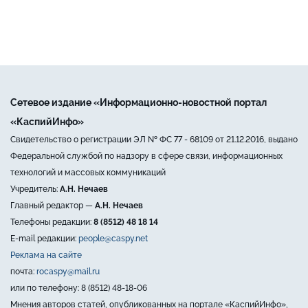
Сетевое издание «Информационно-новостной портал
«КаспийИнфо»
Свидетельство о регистрации ЭЛ № ФС 77 - 68109 от 21.12.2016, выдано
Федеральной службой по надзору в сфере связи, информационных
технологий и массовых коммуникаций
Учредитель:
А.Н. Нечаев
Главный редактор —
А.Н. Нечаев
Телефоны редакции:
8 (8512) 48 18 14
E-mail редакции:
people@caspy.net
Реклама на сайте
почта:
rocaspy@mail.ru
или по телефону: 8 (8512) 48-18-06
Мнения авторов статей, опубликованных на портале «КаспийИнфо»,