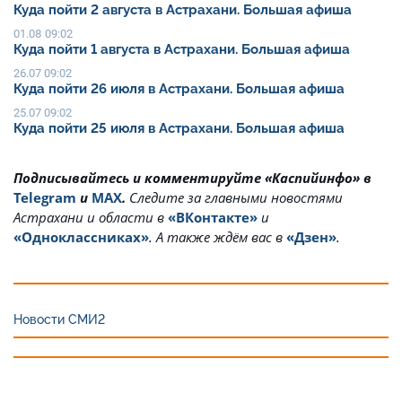
Куда пойти 2 августа в Астрахани. Большая афиша
01.08 09:02
Куда пойти 1 августа в Астрахани. Большая афиша
26.07 09:02
Куда пойти 26 июля в Астрахани. Большая афиша
25.07 09:02
Куда пойти 25 июля в Астрахани. Большая афиша
Подписывайтесь и комментируйте «Каспийинфо» в
Telegram
и
MAX
.
Cледите за главными новостями
Астрахани и области в
«ВКонтакте»
и
«Одноклассниках»
. А также ждём вас в
«Дзен»
.
Новости СМИ2