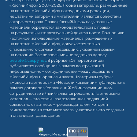
«КаспийИнфо» 2007–2025. Любые материалы, размещенные
на портале «КаспийИнфо» сотрудниками редакции,
нештатными авторами и читателями, являются объектами
авторского права. Права«КаспийИнфо» на указанные
материалы охраняются законодательством о правах
на результаты интеллектуальной деятельности. Полное или
частичное использование материалов, размещенных
на портале «КаспийИнфо», допускается только
с письменного согласия редакции с указанием ссылки
на источник. Все вопросы можно задать по адресу
people@caspy.net
. В рубрике «От первого лица»
публикуются сообщения в рамках контрактов об
информационном сотрудничестве между редакцией
«КаспийИнфо» и органами власти. Материалы рубрик
«Новости партнёров» и «Новости компаний» публикуются в
рамках договоров (соглашений) об информационном
сотрудничестве и (или) являются рекламой. Партнёрский
материал — это статья, подготовленная редакцией
совместно с партнёром-рекламодателем, который
заинтересован в теме материала, участвует в его создании
и оплачивает размещение.