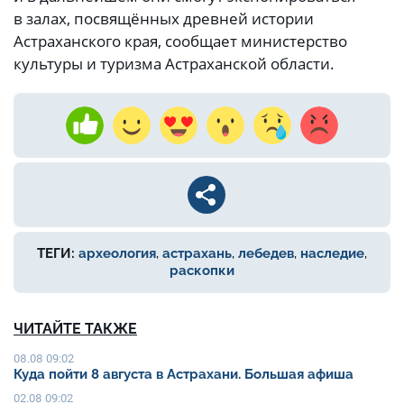
в залах, посвящённых древней истории
Астраханского края, сообщает министерство
культуры и туризма Астраханской области.
ТЕГИ:
археология
,
астрахань
,
лебедев
,
наследие
,
раскопки
ЧИТАЙТЕ ТАКЖЕ
08.08 09:02
Куда пойти 8 августа в Астрахани. Большая афиша
02.08 09:02