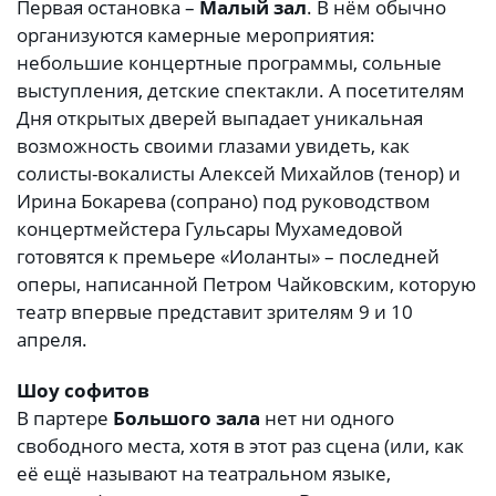
Первая остановка –
Малый зал
. В нём обычно
организуются камерные мероприятия:
небольшие концертные программы, сольные
выступления, детские спектакли. А посетителям
Дня открытых дверей выпадает уникальная
возможность своими глазами увидеть, как
солисты-вокалисты Алексей Михайлов (тенор) и
Ирина Бокарева (сопрано) под руководством
концертмейстера Гульсары Мухамедовой
готовятся к премьере «Иоланты» – последней
оперы, написанной Петром Чайковским, которую
театр впервые представит зрителям 9 и 10
апреля.
Шоу софитов
В партере
Большого зала
нет ни одного
свободного места, хотя в этот раз сцена (или, как
её ещё называют на театральном языке,