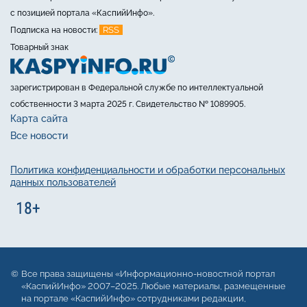
с позицией портала «КаспийИнфо».
RSS
Подписка на новости:
Товарный знак
зарегистрирован в Федеральной службе по интеллектуальной
собственности 3 марта 2025 г. Свидетельство № 1089905.
Карта сайта
Все новости
Политика конфиденциальности и обработки персональных
данных пользователей
Все права защищены «Информационно-новостной портал
«КаспийИнфо» 2007–2025. Любые материалы, размещенные
на портале «КаспийИнфо» сотрудниками редакции,