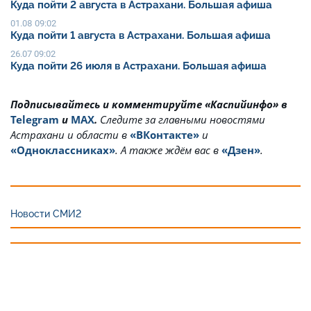
Куда пойти 2 августа в Астрахани. Большая афиша
01.08 09:02
Куда пойти 1 августа в Астрахани. Большая афиша
26.07 09:02
Куда пойти 26 июля в Астрахани. Большая афиша
Подписывайтесь и комментируйте «Каспийинфо» в
Telegram
и
MAX
.
Cледите за главными новостями
Астрахани и области в
«ВКонтакте»
и
«Одноклассниках»
. А также ждём вас в
«Дзен»
.
Новости СМИ2