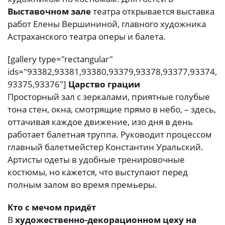
Выставочном зале
театра открывается выставка
работ Елены Вершининой, главного художника
Астраханского театра оперы и балета.
[gallery type="rectangular"
ids="93382,93381,93380,93379,93378,93377,93374,
93375,93376"]
Царство грации
Просторный зал с зеркалами, приятные голубые
тона стен, окна, смотрящие прямо в небо, – здесь,
оттачивая каждое движение, изо дня в день
работает балетная труппа. Руководит процессом
главный балетмейстер Константин Уральский.
Артисты одеты в удобные тренировочные
костюмы, но кажется, что выступают перед
полным залом во время премьеры.
Кто с мечом придёт
В
художественно-декорационном цеху на