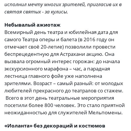
исполнил мечту многих зрителей, пригласив их в
святая святых - за кулисы.
Небывалый ажиотаж
Всемирный день театра и юбилейная дата для
самого Театра оперы и балета (в 2016 году он
отмечает своё 20-летие) позволили провести
беспрецедентную для Астрахани акцию. Она
вызвала огромный интерес горожан: до начала
экскурсионного марафона – час, а парадная
лестница главного фойе уже наполнена
зрителями. Возраст – самый разный: от молодых
любителей прекрасного до театралов со стажем.
Всего в этот день театральные мероприятия
посетили более 800 человек. Это стало приятной
неожиданностью для служителей Мельпомены.
«Иоланта» без декораций и костюмов