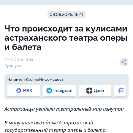
09.08.2026, 16:41
Что происходит за кулисами
астраханского театра оперы
и балета
29.03.2016 19:00
Культура
Читайте «КаспийИнфо» здесь:
MAX
Telegram
Дзен
Но
Астраханцы увидели театральный мир изнутри
В минувшие выходные Астраханский
государственный театр оперы и балета