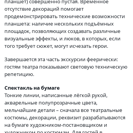
планшет) совершенно пустая. Временное
отсутствие декораций помогает
продемонстрировать технические возможности
планшета: наличие нескольких подъёмных
площадок, позволяющих создавать различные
визуальные эффекты, и люков, в которых, если
того требует сюжет, могут исчезать герои.
Завершается эта часть экскурсии феерически:
гостям театра показывают световую техническую
репетицию.
Спектакль на бумаге
Тонкие линии, написанные лёгкой рукой,
акварельные полупрозрачные цвета,
мельчайшие детали – сначала все театральные
костюмы, декорации, реквизит разрабатываются
на бумаге художником-постановщиком и
художником по костюмам. Для гостей в