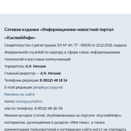
Сетевое издание «Информационно-новостной портал
«КаспийИнфо»
Свидетельство о регистрации ЭЛ № ФС 77 - 68109 от 21.12.2016, выдано
Федеральной службой по надзору в сфере связи, информационных
технологий и массовых коммуникаций
Учредитель:
А.Н. Нечаев
Главный редактор —
А.Н. Нечаев
Телефоны редакции:
8 (8512) 48 18 14
E-mail редакции:
people@caspy.net
Реклама на сайте
почта:
rocaspy@mail.ru
или по телефону: 8 (8512) 48-18-06
Мнения авторов статей, опубликованных на портале «КаспийИнфо»,
материалов, размещённых в разделе «Моя тема», а также
комментариев пользователей к материалам сайта могут не совпадать