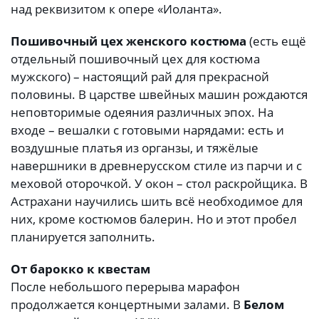
над реквизитом к опере «Иоланта».
Пошивочный цех женского костюма
(есть ещё
отдельный пошивочный цех для костюма
мужского) – настоящий рай для прекрасной
половины. В царстве швейных машин рождаются
неповторимые одеяния различных эпох. На
входе – вешалки с готовыми нарядами: есть и
воздушные платья из органзы, и тяжёлые
навершники в древнерусском стиле из парчи и с
меховой оторочкой. У окон – стол раскройщика. В
Астрахани научились шить всё необходимое для
них, кроме костюмов балерин. Но и этот пробел
планируется заполнить.
От барокко к квестам
После небольшого перерыва марафон
продолжается концертными залами. В
Белом