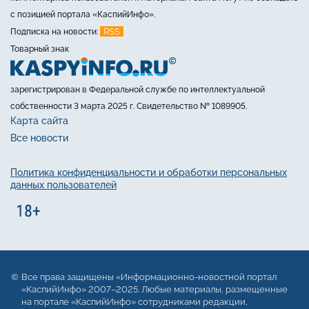
с позицией портала «КаспийИнфо».
RSS
Подписка на новости:
Товарный знак
зарегистрирован в Федеральной службе по интеллектуальной
собственности 3 марта 2025 г. Свидетельство № 1089905.
Карта сайта
Все новости
Политика конфиденциальности и обработки персональных
данных пользователей
Все права защищены «Информационно-новостной портал
«КаспийИнфо» 2007–2025. Любые материалы, размещенные
на портале «КаспийИнфо» сотрудниками редакции,