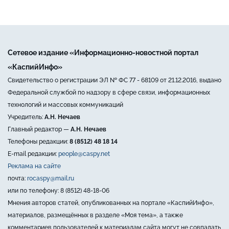
Сетевое издание «Информационно-новостной портал
«КаспийИнфо»
Свидетельство о регистрации ЭЛ № ФС 77 - 68109 от 21.12.2016, выдано
Федеральной службой по надзору в сфере связи, информационных
технологий и массовых коммуникаций
Учредитель:
А.Н. Нечаев
Главный редактор —
А.Н. Нечаев
Телефоны редакции:
8 (8512) 48 18 14
E-mail редакции:
people@caspy.net
Реклама на сайте
почта:
rocaspy@mail.ru
или по телефону: 8 (8512) 48-18-06
Мнения авторов статей, опубликованных на портале «КаспийИнфо»,
материалов, размещённых в разделе «Моя тема», а также
комментариев пользователей к материалам сайта могут не совпадать