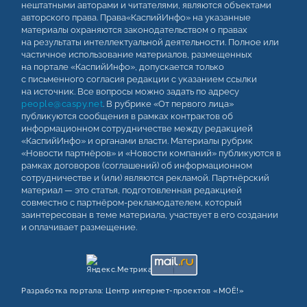
нештатными авторами и читателями, являются объектами
авторского права. Права«КаспийИнфо» на указанные
материалы охраняются законодательством о правах
на результаты интеллектуальной деятельности. Полное или
частичное использование материалов, размещенных
на портале «КаспийИнфо», допускается только
с письменного согласия редакции с указанием ссылки
на источник. Все вопросы можно задать по адресу
people@caspy.net
. В рубрике «От первого лица»
публикуются сообщения в рамках контрактов об
информационном сотрудничестве между редакцией
«КаспийИнфо» и органами власти. Материалы рубрик
«Новости партнёров» и «Новости компаний» публикуются в
рамках договоров (соглашений) об информационном
сотрудничестве и (или) являются рекламой. Партнёрский
материал — это статья, подготовленная редакцией
совместно с партнёром-рекламодателем, который
заинтересован в теме материала, участвует в его создании
и оплачивает размещение.
Разработка портала:
Центр интернет‑проектов «МОЁ!»