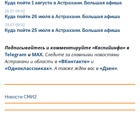
Куда пойти 1 августа в Астрахани. Большая афиша
26.07 09:02
Куда пойти 26 июля в Астрахани. Большая афиша
25.07 09:02
Куда пойти 25 июля в Астрахани. Большая афиша
Подписывайтесь и комментируйте «Каспийинфо» в
Telegram
и
MAX
.
Cледите за главными новостями
Астрахани и области в
«ВКонтакте»
и
«Одноклассниках»
. А также ждём вас в
«Дзен»
.
Новости СМИ2