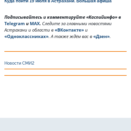
Куда пойти 19 июля в Астрахани. Большая афиша
Подписывайтесь и комментируйте «Каспийинфо» в
Telegram
и
MAX
.
Cледите за главными новостями
Астрахани и области в
«ВКонтакте»
и
«Одноклассниках»
. А также ждём вас в
«Дзен»
.
Новости СМИ2