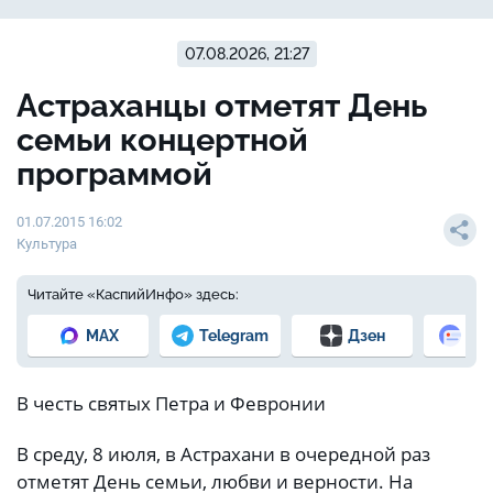
07.08.2026, 21:27
Астраханцы отметят День
семьи концертной
программой
01.07.2015 16:02
Культура
Читайте «КаспийИнфо» здесь:
MAX
Telegram
Дзен
Но
В честь святых Петра и Февронии
В среду, 8 июля, в Астрахани в очередной раз
отметят День семьи, любви и верности. На