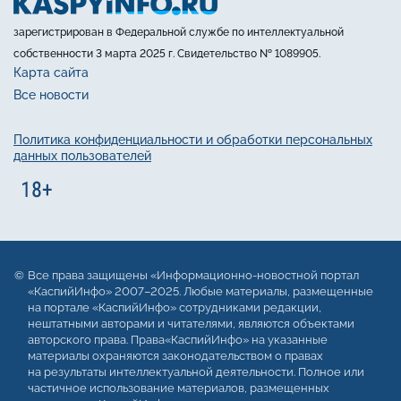
зарегистрирован в Федеральной службе по интеллектуальной
собственности 3 марта 2025 г. Свидетельство № 1089905.
Карта сайта
Все новости
Политика конфиденциальности и обработки персональных
данных пользователей
Все права защищены «Информационно-новостной портал
«КаспийИнфо» 2007–2025. Любые материалы, размещенные
на портале «КаспийИнфо» сотрудниками редакции,
нештатными авторами и читателями, являются объектами
авторского права. Права«КаспийИнфо» на указанные
материалы охраняются законодательством о правах
на результаты интеллектуальной деятельности. Полное или
частичное использование материалов, размещенных