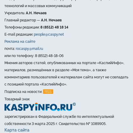
технологий и массовых коммуникаций
Учредитель:
А.Н. Нечаев
Главный редактор —
А.Н. Нечаев
Телефоны редакции:
8 (8512) 48 18 14
E-mail редакции:
people@caspy.net
Реклама на сайте
почта:
rocaspy@mail.ru
или по телефону: 8 (8512) 48-18-06
Мнения авторов статей, опубликованных на портале «КаспийИнфо»,
материалов, размещённых в разделе «Моя тема», а также
комментариев пользователей к материалам сайта могут не совпадать
с позицией портала «КаспийИнфо».
RSS
Подписка на новости:
Товарный знак
зарегистрирован в Федеральной службе по интеллектуальной
собственности 3 марта 2025 г. Свидетельство № 1089905.
Карта сайта