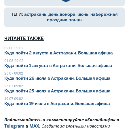
ТЕГИ:
астрахань
,
день донора
,
июнь
,
набережная
,
праздник
,
танцы
ЧИТАЙТЕ ТАКЖЕ
02.08 09:02
Куда пойти 2 августа в Астрахани. Большая афиша
01.08 09:02
Куда пойти 1 августа в Астрахани. Большая афиша
26.07 09:02
Куда пойти 26 июля в Астрахани. Большая афиша
25.07 09:02
Куда пойти 25 июля в Астрахани. Большая афиша
19.07 09:02
Куда пойти 19 июля в Астрахани. Большая афиша
Подписывайтесь и комментируйте «Каспийинфо» в
Telegram
и
MAX
.
Cледите за главными новостями