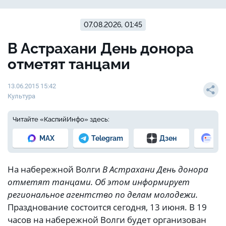
07.08.2026, 01:45
В Астрахани День донора
отметят танцами
13.06.2015 15:42
Культура
Читайте «КаспийИнфо» здесь:
MAX
Telegram
Дзен
Но
На набережной Волги
В Астрахани День донора
отметят танцами. Об этом информирует
региональное агентство по делам молодежи.
Празднование состоится сегодня, 13 июня. В 19
часов на набережной Волги будет организован