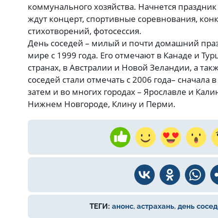
коммунального хозяйства. Начнется праздник в
ждут концерт, спортивные соревнования, конк
стихотворений, фотосессия.
День соседей – милый и почти домашний праз
мире с 1999 года. Его отмечают в Канаде и Ту
странах, в Австралии и Новой Зеландии, а так
соседей стали отмечать с 2006 года– сначала 
затем и во многих городах – Ярославле и Кали
Нижнем Новгороде, Клину и Перми.
ТЕГИ:
анонс
,
астрахань
,
день сосед