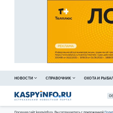
НОВОСТИ
СПРАВОЧНИК
ОХОТА И РЫБА
06
Посещая сайт kaspyinfo.ru, Вы соглашаетесь с приложенной
Полит