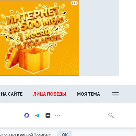
 НА САЙТЕ
ЛИЦА ПОБЕДЫ
МОЯ ТЕМА
OK
казанных в данной Политике.