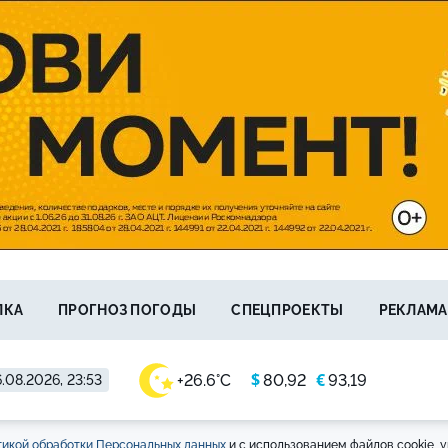
ЛКА
ПРОГНОЗ ПОГОДЫ
СПЕЦПРОЕКТЫ
РЕКЛАМА
$
€
+26.6°C
80,92
93,19
.08.2026, 23:53
икой обработки Персональных данных
и с использованием файлов cookie, у