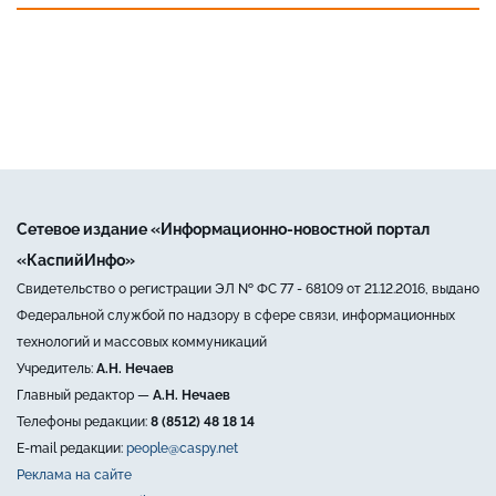
Сетевое издание «Информационно-новостной портал
«КаспийИнфо»
Свидетельство о регистрации ЭЛ № ФС 77 - 68109 от 21.12.2016, выдано
Федеральной службой по надзору в сфере связи, информационных
технологий и массовых коммуникаций
Учредитель:
А.Н. Нечаев
Главный редактор —
А.Н. Нечаев
Телефоны редакции:
8 (8512) 48 18 14
E-mail редакции:
people@caspy.net
Реклама на сайте