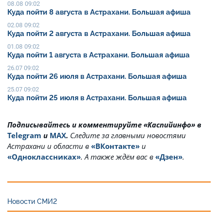
08.08 09:02
Куда пойти 8 августа в Астрахани. Большая афиша
02.08 09:02
Куда пойти 2 августа в Астрахани. Большая афиша
01.08 09:02
Куда пойти 1 августа в Астрахани. Большая афиша
26.07 09:02
Куда пойти 26 июля в Астрахани. Большая афиша
25.07 09:02
Куда пойти 25 июля в Астрахани. Большая афиша
Подписывайтесь и комментируйте «Каспийинфо» в
Telegram
и
MAX
.
Cледите за главными новостями
Астрахани и области в
«ВКонтакте»
и
«Одноклассниках»
. А также ждём вас в
«Дзен»
.
Новости СМИ2