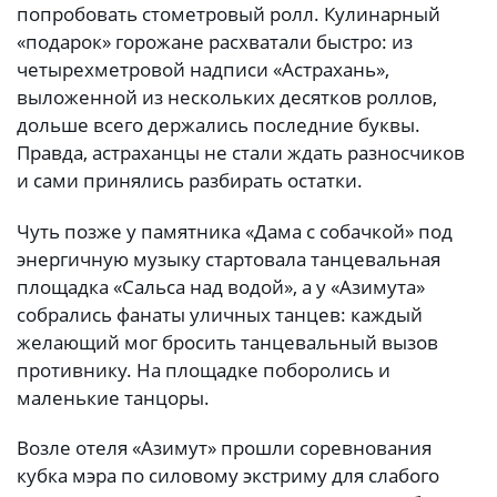
попробовать стометровый ролл. Кулинарный
«подарок» горожане расхватали быстро: из
четырехметровой надписи «Астрахань»,
выложенной из нескольких десятков роллов,
дольше всего держались последние буквы.
Правда, астраханцы не стали ждать разносчиков
и сами принялись разбирать остатки.
Чуть позже у памятника «Дама с собачкой» под
энергичную музыку стартовала танцевальная
площадка «Сальса над водой», а у «Азимута»
собрались фанаты уличных танцев: каждый
желающий мог бросить танцевальный вызов
противнику. На площадке поборолись и
маленькие танцоры.
Возле отеля «Азимут» прошли соревнования
кубка мэра по силовому экстриму для слабого