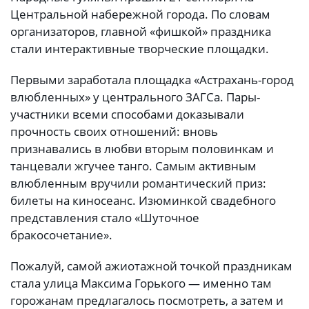
Центральной набережной города. По словам
организаторов, главной «фишкой» праздника
стали интерактивные творческие площадки.
Первыми заработала площадка «Астрахань-город
влюбленных» у центрального ЗАГСа. Пары-
участники всеми способами доказывали
прочность своих отношений: вновь
признавались в любви вторым половинкам и
танцевали жгучее танго. Самым активным
влюбленным вручили романтический приз:
билеты на киносеанс. Изюминкой свадебного
представления стало «Шуточное
бракосочетание».
Пожалуй, самой ажиотажной точкой праздникам
стала улица Максима Горького — именно там
горожанам предлагалось посмотреть, а затем и