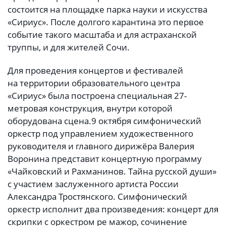
состоится на площадке парка науки и искусства
«Сириус». После долгого карантина это первое
событие такого масштаба и для астраханской
труппы, и для жителей Сочи.
Для проведения концертов и фестивалей
на территории образовательного центра
«Сириус» была построена специальная 27-
метровая конструкция, внутри которой
оборудована сцена.
9 октября симфонический
оркестр под управлением художественного
руководителя и главного дирижёра Валерия
Воронина представит концертную программу
«Чайковский и Рахманинов. Тайна русской души»
с участием заслуженного артиста России
Александра Тростянского. Симфонический
оркестр исполнит два произведения: концерт для
скрипки с оркестром ре мажор, сочинение