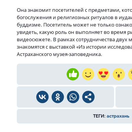
Она знакомит посетителей с предметами, кот
богослужения и религиозных ритуалов в иудаи
буддизме. Посетитель может не только ознако
увидеть, какую роль он выполняет во время ри
видеосюжете. В рамках сотрудничества двух м
знакомятся с выставкой «Из истории исследов
Астраханского музея-заповедника.
ТЕГИ:
астрахань