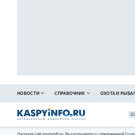
НОВОСТИ
СПРАВОЧНИК
ОХОТА И РЫБА
07
Посещая сайт kaspyinfo.ru, Вы соглашаетесь с приложенной
Полит