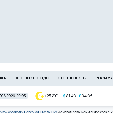
ЛКА
ПРОГНОЗ ПОГОДЫ
СПЕЦПРОЕКТЫ
РЕКЛАМА
$
€
+25.2°C
81,40
94,05
.08.2026, 22:05
икой обработки Персональных данных
и с использованием файлов cookie, у