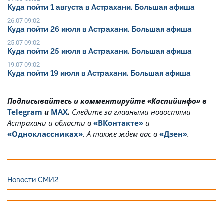
Куда пойти 1 августа в Астрахани. Большая афиша
26.07 09:02
Куда пойти 26 июля в Астрахани. Большая афиша
25.07 09:02
Куда пойти 25 июля в Астрахани. Большая афиша
19.07 09:02
Куда пойти 19 июля в Астрахани. Большая афиша
Подписывайтесь и комментируйте «Каспийинфо» в
Telegram
и
MAX
.
Cледите за главными новостями
Астрахани и области в
«ВКонтакте»
и
«Одноклассниках»
. А также ждём вас в
«Дзен»
.
Новости СМИ2