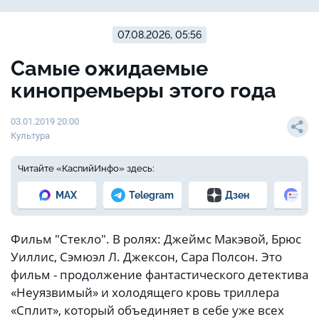
07.08.2026, 05:56
Самые ожидаемые
кинопремьеры этого года
03.01.2019 20:00
Культура
Читайте «КаспийИнфо» здесь:
MAX
Telegram
Дзен
Но
Фильм "Стекло". В ролях: Джеймс Макэвой, Брюс
Уиллис, Сэмюэл Л. Джексон, Сара Полсон. Это
фильм - продолжение фантастического детектива
«Неуязвимый» и холодящего кровь триллера
«Сплит», который объединяет в себе уже всех