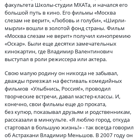
факультета Школы-студии МХАТа, и начался его
большой путь в кино. Его фильмы «Москва
слезам не верит», «Любовь и голуби», «Ширли-
мырли» вошли в золотой фонд страны. Фильм
«Москва слезам не верит» получил кинопремию
«Оскар». Были еще десятки замечательных
кинокартин, где Владимир Валентинович
выступал в роли режиссера или актера.
Свою малую родину он никогда не забывал,
дважды приезжал на фестиваль комедийных
фильмов «Улыбнись, Россия!», проводил
творческие встречи, давал мастер-классы. И,
конечно, свои фильмы еще до проката,
без купюр, показывал друзьям и родственникам,
рассказали в минкульте. «Я люблю город, откуда
стартовал в большую жизнь!» - так всегда говорил
об Астрахани Владимир Меньшов. В 2007 году он