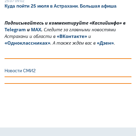
25.07 09:02
Куда пойти 25 июля в Астрахани. Большая афиша
Подписывайтесь и комментируйте «Каспийинфо» в
Telegram
и
MAX
.
Cледите за главными новостями
Астрахани и области в
«ВКонтакте»
и
«Одноклассниках»
. А также ждём вас в
«Дзен»
.
Новости СМИ2