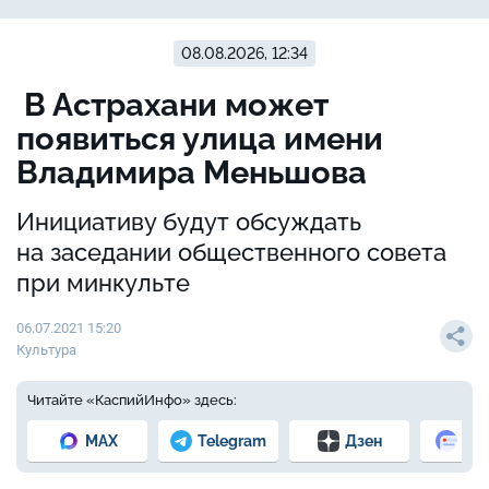
08.08.2026, 12:34
В Астрахани может
появиться улица имени
Владимира Меньшова
Инициативу будут обсуждать
на заседании общественного совета
при минкульте
06.07.2021 15:20
Культура
Читайте «КаспийИнфо» здесь:
MAX
Telegram
Дзен
Но