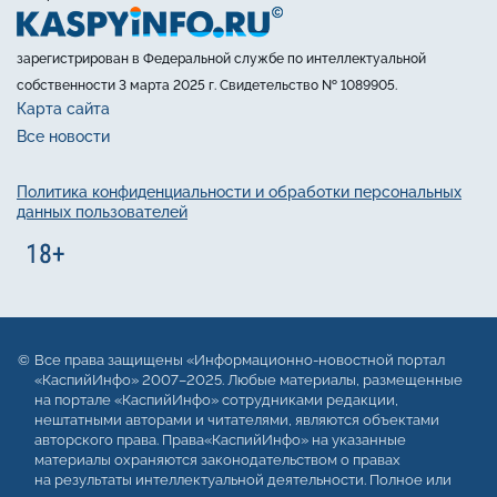
зарегистрирован в Федеральной службе по интеллектуальной
собственности 3 марта 2025 г. Свидетельство № 1089905.
Карта сайта
Все новости
Политика конфиденциальности и обработки персональных
данных пользователей
Все права защищены «Информационно-новостной портал
«КаспийИнфо» 2007–2025. Любые материалы, размещенные
на портале «КаспийИнфо» сотрудниками редакции,
нештатными авторами и читателями, являются объектами
авторского права. Права«КаспийИнфо» на указанные
материалы охраняются законодательством о правах
на результаты интеллектуальной деятельности. Полное или