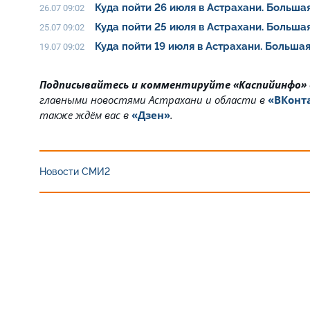
Куда пойти 26 июля в Астрахани. Больш
26.07 09:02
Куда пойти 25 июля в Астрахани. Больш
25.07 09:02
Куда пойти 19 июля в Астрахани. Больш
19.07 09:02
Подписывайтесь и комментируйте «Каспийинфо»
главными новостями Астрахани и области в
«ВКонт
также ждём вас в
«Дзен»
.
Новости СМИ2