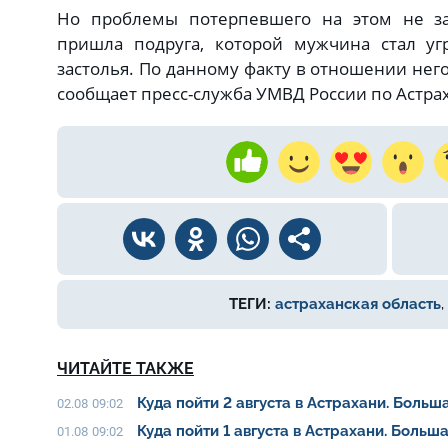
Но проблемы потерпевшего на этом не за
пришла подруга, которой мужчина стал уг
застолья. По данному факту в отношении нег
сообщает пресс-служба УМВД России по Астрах
ТЕГИ:
астраханская область
,
ЧИТАЙТЕ ТАКЖЕ
Куда пойти 2 августа в Астрахани. Боль
02.08 09:02
Куда пойти 1 августа в Астрахани. Боль
01.08 09:02