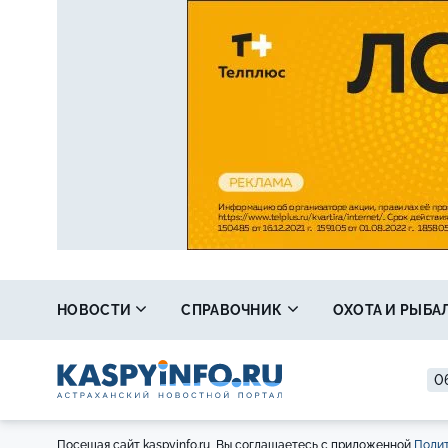
НОВОСТИ
СПРАВОЧНИК
ОХОТА И РЫБА
0
Посещая сайт kaspyinfo.ru, Вы соглашаетесь с приложенной
Полит