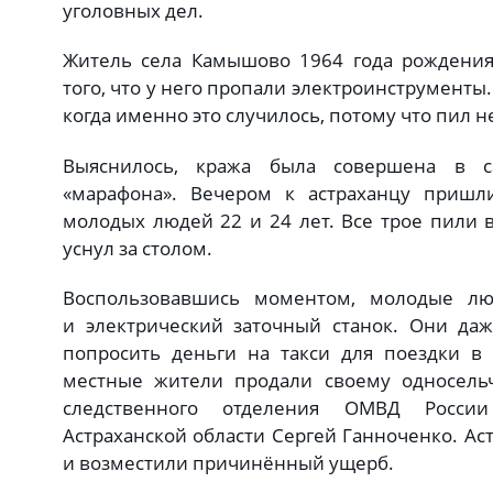
уголовных дел.
Житель села Камышово 1964 года рождения
того, что у него пропали электроинструменты
когда именно это случилось, потому что пил 
Выяснилось, кража была совершена в с
«марафона». Вечером к астраханцу пришл
молодых людей 22 и 24 лет. Все трое пили в
уснул за столом.
Воспользовавшись моментом, молодые лю
и электрический заточный станок. Они даж
попросить деньги на такси для поездки в
местные жители продали своему односельч
следственного отделения ОМВД Росси
Астраханской области Сергей Ганноченко. Ас
и возместили причинённый ущерб.