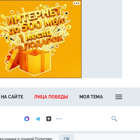
 НА САЙТЕ
ЛИЦА ПОБЕДЫ
МОЯ ТЕМА
OK
казанных в данной Политике.