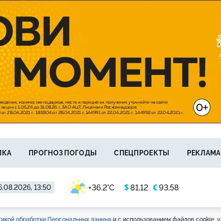
ЛКА
ПРОГНОЗ ПОГОДЫ
СПЕЦПРОЕКТЫ
РЕКЛАМА
$
€
+36.2°C
81,12
93,58
6.08.2026, 13:50
икой обработки Персональных данных
и с использованием файлов cookie, у