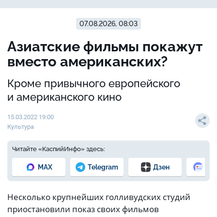
07.08.2026, 08:03
Азиатские фильмы покажут
вместо американских?
Кроме привычного европейского
и американского кино
15.03.2022 19:00
Культура
Читайте «КаспийИнфо» здесь:
MAX
Telegram
Дзен
Но
Несколько крупнейших голливудских студий
приостановили показ своих фильмов