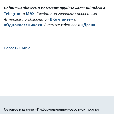
Подписывайтесь и комментируйте «Каспийинфо» в
Telegram
и
MAX
.
Cледите за главными новостями
Астрахани и области в
«ВКонтакте»
и
«Одноклассниках»
. А также ждём вас в
«Дзен»
.
Новости СМИ2
Сетевое издание «Информационно-новостной портал