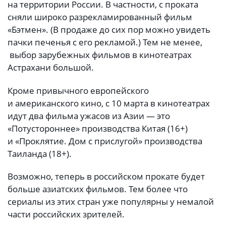
на территории России. В частности, с проката
сняли широко разрекламированный фильм
«Бэтмен». (В продаже до сих пор можно увидеть
пачки печенья с его рекламой.) Тем не менее,
выбор зарубежных фильмов в кинотеатрах
Астрахани большой.
Кроме привычного европейского
и американского кино, с 10 марта в кинотеатрах
идут два фильма ужасов из Азии — это
«Потустороннее» производства Китая (16+)
и «Проклятие. Дом с прислугой» производства
Таиланда (18+).
Возможно, теперь в российском прокате будет
больше азиатских фильмов. Тем более что
сериалы из этих стран уже популярны у немалой
части российских зрителей.