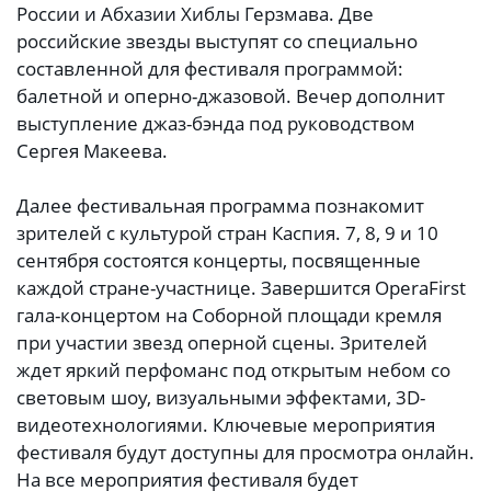
России и Абхазии Хиблы Герзмава. Две
российские звезды выступят со специально
составленной для фестиваля программой:
балетной и оперно-джазовой. Вечер дополнит
выступление джаз-бэнда под руководством
Сергея Макеева.
Далее фестивальная программа познакомит
зрителей с культурой стран Каспия. 7, 8, 9 и 10
сентября состоятся концерты, посвященные
каждой стране-участнице. Завершится OperaFirst
гала-концертом на Соборной площади кремля
при участии звезд оперной сцены. Зрителей
ждет яркий перфоманс под открытым небом со
световым шоу, визуальными эффектами, 3D-
видеотехнологиями. Ключевые мероприятия
фестиваля будут доступны для просмотра онлайн.
На все мероприятия фестиваля будет