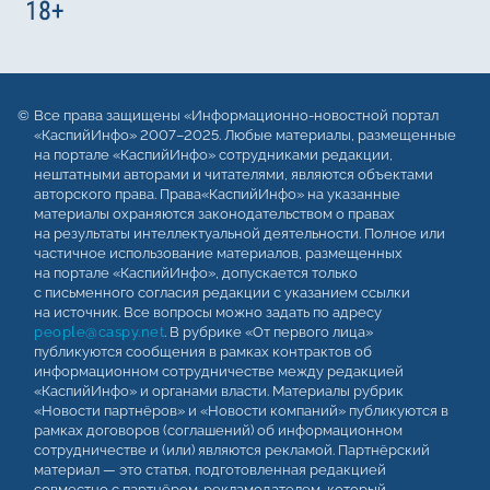
Все права защищены «Информационно-новостной портал
«КаспийИнфо» 2007–2025. Любые материалы, размещенные
на портале «КаспийИнфо» сотрудниками редакции,
нештатными авторами и читателями, являются объектами
авторского права. Права«КаспийИнфо» на указанные
материалы охраняются законодательством о правах
на результаты интеллектуальной деятельности. Полное или
частичное использование материалов, размещенных
на портале «КаспийИнфо», допускается только
с письменного согласия редакции с указанием ссылки
на источник. Все вопросы можно задать по адресу
people@caspy.net
. В рубрике «От первого лица»
публикуются сообщения в рамках контрактов об
информационном сотрудничестве между редакцией
«КаспийИнфо» и органами власти. Материалы рубрик
«Новости партнёров» и «Новости компаний» публикуются в
рамках договоров (соглашений) об информационном
сотрудничестве и (или) являются рекламой. Партнёрский
материал — это статья, подготовленная редакцией
совместно с партнёром-рекламодателем, который