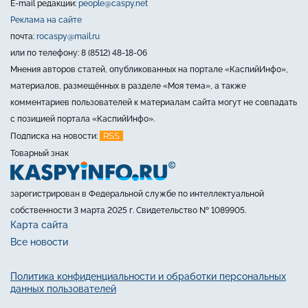
E-mail редакции:
people@caspy.net
Реклама на сайте
почта:
rocaspy@mail.ru
или по телефону: 8 (8512) 48-18-06
Мнения авторов статей, опубликованных на портале «КаспийИнфо»,
материалов, размещённых в разделе «Моя тема», а также
комментариев пользователей к материалам сайта могут не совпадать
с позицией портала «КаспийИнфо».
RSS
Подписка на новости:
Товарный знак
зарегистрирован в Федеральной службе по интеллектуальной
собственности 3 марта 2025 г. Свидетельство № 1089905.
Карта сайта
Все новости
Политика конфиденциальности и обработки персональных
данных пользователей