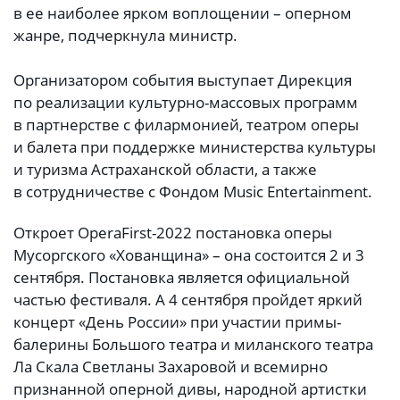
в ее наиболее ярком воплощении – оперном
жанре, подчеркнула министр.
Организатором события выступает Дирекция
по реализации культурно-массовых программ
в партнерстве с филармонией, театром оперы
и балета при поддержке министерства культуры
и туризма Астраханской области, а также
в сотрудничестве с Фондом Music Entertainment.
Откроет OperaFirst-2022 постановка оперы
Мусоргского «Хованщина» – она состоится 2 и 3
сентября. Постановка является официальной
частью фестиваля. А 4 сентября пройдет яркий
концерт «День России» при участии примы-
балерины Большого театра и миланского театра
Ла Скала Светланы Захаровой и всемирно
признанной оперной дивы, народной артистки