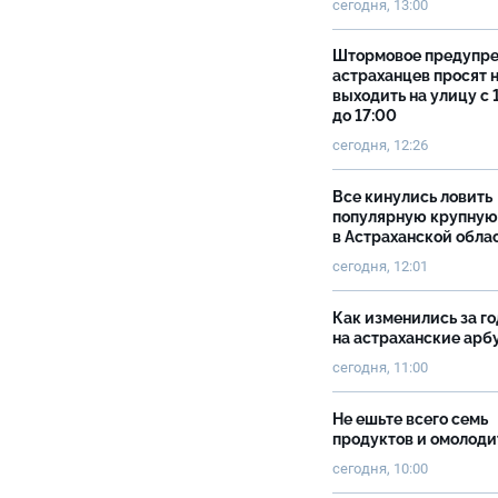
сегодня, 13:00
Штормовое предупр
астраханцев просят 
выходить на улицу с 
до 17:00
сегодня, 12:26
Все кинулись ловить
популярную крупную
в Астраханской обла
сегодня, 12:01
Как изменились за г
на астраханские ар
сегодня, 11:00
Не ешьте всего семь
продуктов и омолоди
сегодня, 10:00