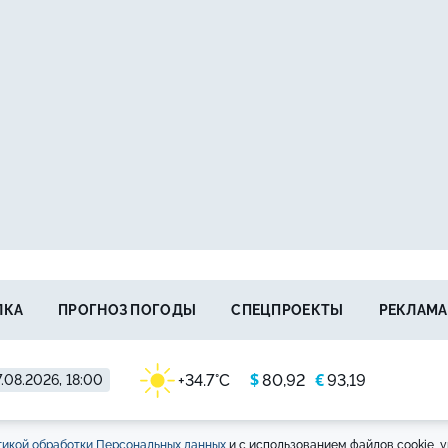
ЛКА
ПРОГНОЗ ПОГОДЫ
СПЕЦПРОЕКТЫ
РЕКЛАМА
$
€
+34.7°C
80,92
93,19
.08.2026, 18:00
икой обработки Персональных данных
и с использованием файлов cookie, у