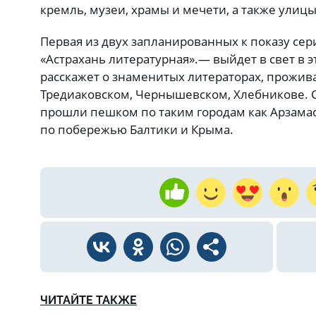
кремль, музеи, храмы и мечети, а также улиц
Первая из двух запланированных к показу се
«Астрахань литературная».— выйдет в свет в э
расскажет о знаменитых литераторах, прожив
Тредиаковском, Чернышевском, Хлебникове. 
прошли пешком по таким городам как Арзамас, 
по побережью Балтики и Крыма.
ЧИТАЙТЕ ТАКЖЕ