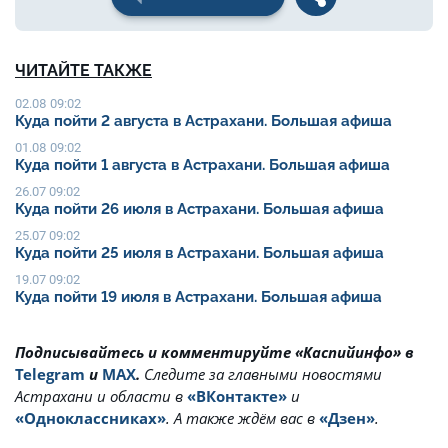
ЧИТАЙТЕ ТАКЖЕ
02.08 09:02
Куда пойти 2 августа в Астрахани. Большая афиша
01.08 09:02
Куда пойти 1 августа в Астрахани. Большая афиша
26.07 09:02
Куда пойти 26 июля в Астрахани. Большая афиша
25.07 09:02
Куда пойти 25 июля в Астрахани. Большая афиша
19.07 09:02
Куда пойти 19 июля в Астрахани. Большая афиша
Подписывайтесь и комментируйте «Каспийинфо» в
Telegram
и
MAX
.
Cледите за главными новостями
Астрахани и области в
«ВКонтакте»
и
«Одноклассниках»
. А также ждём вас в
«Дзен»
.