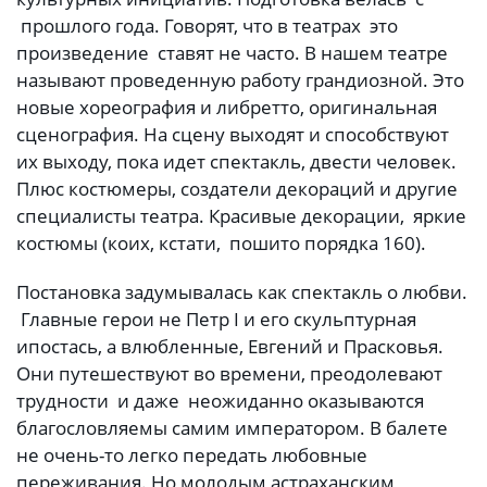
прошлого года. Говорят, что в театрах это
произведение ставят не часто. В нашем театре
называют проведенную работу грандиозной. Это
новые хореография и либретто, оригинальная
сценография. На сцену выходят и способствуют
их выходу, пока идет спектакль, двести человек.
Плюс костюмеры, создатели декораций и другие
специалисты театра. Красивые декорации, яркие
костюмы (коих, кстати, пошито порядка 160).
Постановка задумывалась как спектакль о любви.
Главные герои не Петр I и его скульптурная
ипостась, а влюбленные, Евгений и Прасковья.
Они путешествуют во времени, преодолевают
трудности и даже неожиданно оказываются
благословляемы самим императором. В балете
не очень-то легко передать любовные
переживания. Но молодым астраханским