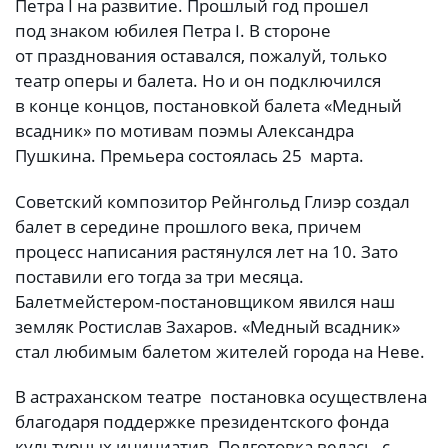
Петра I на развитие. Прошлый год прошел
под знаком юбилея Петра I. В стороне
от празднования оставался, пожалуй, только
театр оперы и балета. Но и он подключился
в конце концов, постановкой балета «Медный
всадник» по мотивам поэмы Александра
Пушкина. Премьера состоялась 25 марта.
Советский композитор Рейнгольд Глиэр создал
балет в середине прошлого века, причем
процесс написания растянулся лет на 10. Зато
поставили его тогда за три месяца.
Балетмейстером-постановщиком явился наш
земляк Ростислав Захаров. «Медный всадник»
стал любимым балетом жителей города на Неве.
В астраханском театре постановка осуществлена
благодаря поддержке президентского фонда
культурных инициатив. Подготовка велась с