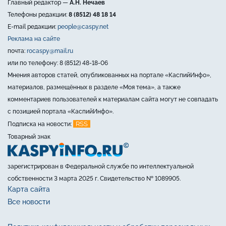
Главный редактор —
А.Н. Нечаев
Телефоны редакции:
8 (8512) 48 18 14
E-mail редакции:
people@caspy.net
Реклама на сайте
почта:
rocaspy@mail.ru
или по телефону: 8 (8512) 48-18-06
Мнения авторов статей, опубликованных на портале «КаспийИнфо»,
материалов, размещённых в разделе «Моя тема», а также
комментариев пользователей к материалам сайта могут не совпадать
с позицией портала «КаспийИнфо».
RSS
Подписка на новости:
Товарный знак
зарегистрирован в Федеральной службе по интеллектуальной
собственности 3 марта 2025 г. Свидетельство № 1089905.
Карта сайта
Все новости