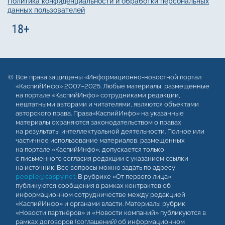
Политика конфиденциальности и обработки персональных
данных пользователей
Все права защищены «Информационно-новостной портал
«КаспийИнфо» 2007–2025. Любые материалы, размещенные
на портале «КаспийИнфо» сотрудниками редакции,
нештатными авторами и читателями, являются объектами
авторского права. Права«КаспийИнфо» на указанные
материалы охраняются законодательством о правах
на результаты интеллектуальной деятельности. Полное или
частичное использование материалов, размещенных
на портале «КаспийИнфо», допускается только
с письменного согласия редакции с указанием ссылки
на источник. Все вопросы можно задать по адресу
people@caspy.net
. В рубрике «От первого лица»
публикуются сообщения в рамках контрактов об
информационном сотрудничестве между редакцией
«КаспийИнфо» и органами власти. Материалы рубрик
«Новости партнёров» и «Новости компаний» публикуются в
рамках договоров (соглашений) об информационном