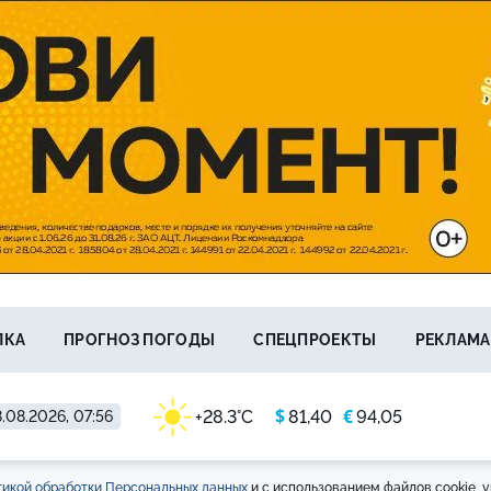
ЛКА
ПРОГНОЗ ПОГОДЫ
СПЕЦПРОЕКТЫ
РЕКЛАМА
$
€
+28.3°C
81,40
94,05
.08.2026, 07:56
икой обработки Персональных данных
и с использованием файлов cookie, у