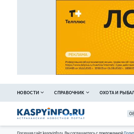
НОВОСТИ
СПРАВОЧНИК
ОХОТА И РЫБА
08
Посещая сайт kaspyinfo.ru, Вы соглашаетесь с приложенной
Полит