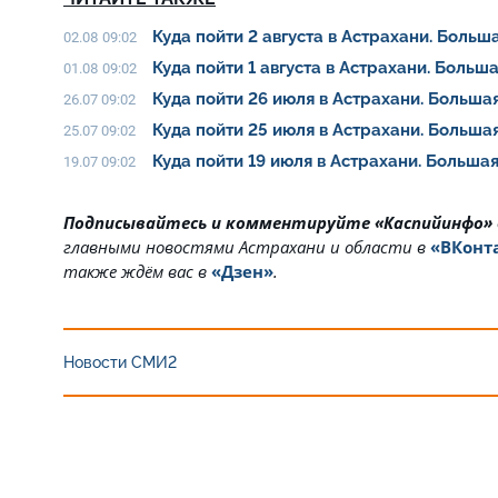
Куда пойти 2 августа в Астрахани. Боль
02.08 09:02
Куда пойти 1 августа в Астрахани. Боль
01.08 09:02
Куда пойти 26 июля в Астрахани. Больш
26.07 09:02
Куда пойти 25 июля в Астрахани. Больш
25.07 09:02
Куда пойти 19 июля в Астрахани. Больш
19.07 09:02
Подписывайтесь и комментируйте «Каспийинфо»
главными новостями Астрахани и области в
«ВКонт
также ждём вас в
«Дзен»
.
Новости СМИ2