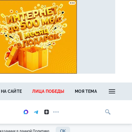
 НА САЙТЕ
ЛИЦА ПОБЕДЫ
МОЯ ТЕМА
OK
казанных в данной Политике.