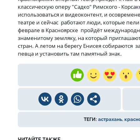
классическую оперу "Садко" Римского - Корсак
использоваться и видеоконтент, и осовремен
театре и сейчас работают люди, которые пели
феврале в Красноярске пройдёт международн
знаменитому земляку, на который приглашают
стран. А летом на берегу Енисея собираются з
певца и установить там памятный знак.
ТЕГИ:
астрахань
,
красн
ЧИТАЙТЕ ТАКЖЕ