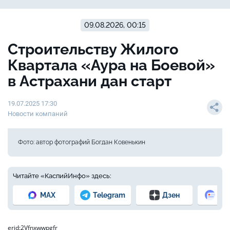
09.08.2026, 00:15
Строительству Жилого
Квартала «Аура на Боевой»
в Астрахани дан старт
19.07.2025 17:30
Новости компаний
Фото: автор фотографий Богдан Ковенькин
Читайте «КаспийИнфо» здесь:
MAX
Telegram
Дзен
Но
erid:2Vfnxwwpgfr