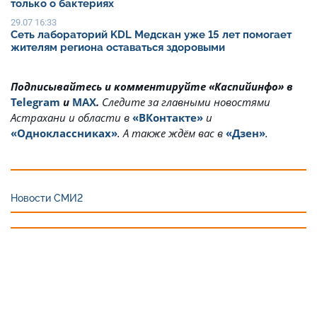
только о бактериях
29.07 16:33
Сеть лабораторий KDL Медскан уже 15 лет помогает
жителям региона оставаться здоровыми
Подписывайтесь и комментируйте «Каспийинфо» в
Telegram
и
MAX
.
Cледите за главными новостями
Астрахани и области в
«ВКонтакте»
и
«Одноклассниках»
. А также ждём вас в
«Дзен»
.
Новости СМИ2