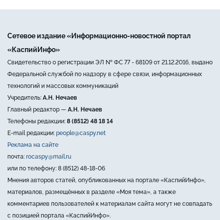
Сетевое издание «Информационно-новостной портал
«КаспийИнфо»
Свидетельство о регистрации ЭЛ № ФС 77 - 68109 от 21.12.2016, выдано
Федеральной службой по надзору в сфере связи, информационных
технологий и массовых коммуникаций
Учредитель:
А.Н. Нечаев
Главный редактор —
А.Н. Нечаев
Телефоны редакции:
8 (8512) 48 18 14
E-mail редакции:
people@caspy.net
Реклама на сайте
почта:
rocaspy@mail.ru
или по телефону: 8 (8512) 48-18-06
Мнения авторов статей, опубликованных на портале «КаспийИнфо»,
материалов, размещённых в разделе «Моя тема», а также
комментариев пользователей к материалам сайта могут не совпадать
с позицией портала «КаспийИнфо».