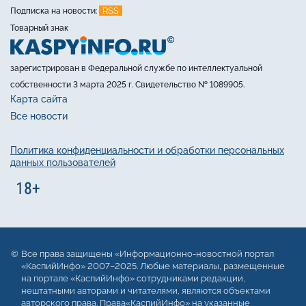
RSS
Подписка на новости:
Товарный знак
зарегистрирован в Федеральной службе по интеллектуальной
собственности 3 марта 2025 г. Свидетельство № 1089905.
Карта сайта
Все новости
Политика конфиденциальности и обработки персональных
данных пользователей
Все права защищены «Информационно-новостной портал
«КаспийИнфо» 2007–2025. Любые материалы, размещенные
на портале «КаспийИнфо» сотрудниками редакции,
нештатными авторами и читателями, являются объектами
авторского права. Права«КаспийИнфо» на указанные