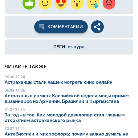
КОММЕНТАРИИ
ТЕГИ:
сз аура
ЧИТАЙТЕ ТАКЖЕ
06.08 12:34
Астраханцы стали чаще смотреть кино онлайн
06.08 11:26
Астрахань в рамках Каспийской недели моды примет
дизайнеров из Армении, Бразилии и Кыргызстана
31.07 12:35
За год - в топ. Как молодой девелопер стал главным
открытием астраханского рынка
30.07 19:24
Антибиотики и микрофлора: почему важно думать не