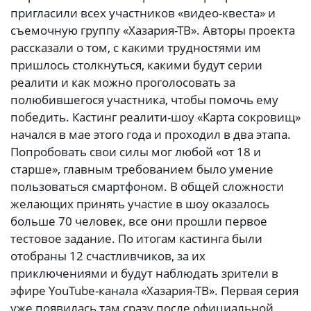
пригласили всех участников «видео-квеста» и
съемочную группу «Хазария-ТВ». Авторы проекта
рассказали о том, с какими трудностями им
пришлось столкнуться, какими будут серии
реалити и как можно проголосовать за
полюбившегося участника, чтобы помочь ему
победить. Кастинг реалити-шоу «Карта сокровищ»
начался в мае этого года и проходил в два этапа.
Попробовать свои силы мог любой «от 18 и
старше», главным требованием было умение
пользоваться смартфоном. В общей сложности
желающих принять участие в шоу оказалось
больше 70 человек, все они прошли первое
тестовое задание. По итогам кастинга были
отобраны 12 счастливчиков, за их
приключениями и будут наблюдать зрители в
эфире YouTube-канала «Хазария-ТВ». Первая серия
уже появилась там сразу после официальной