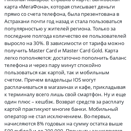
карта «МегаФона», которая списывает деньги
прямо со счета телефона, была презентована в
Астрахани почти год назад и стала пользоваться
популярностью у жителей региона. Только за
последние полгода количество ее пользователей
выросло на 30%. В зависимости от тарифа можно
получить Master Card и Master Card Gold. Карта
легко пополняется: достаточно пополнить баланс
телефона и через пару минут спокойно
пользоваться как картой, так и мобильным
счетом. Причем владельцы IOS могут
расплачиваться в магазинах и кафе, прикладывая
к терминалу всего лишь свой смартфон. Ну и еще
один плюс – кешбэк. Возврат средств за расплату
картой практикуют многие банки. Мобильный
оператор не стал исключением. Во-первых,
начисляются 8% годовых на сумму остатка выше
500 рублей и до 200 000. Проценты зачисляются