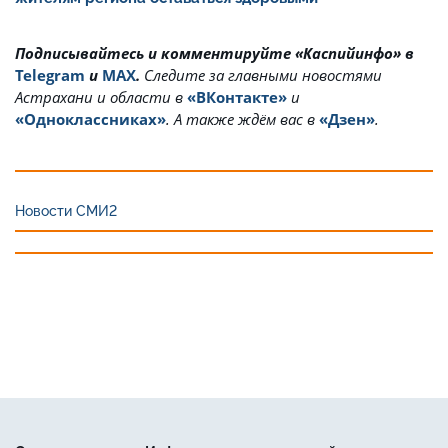
Подписывайтесь и комментируйте «Каспийинфо» в
Telegram
и
MAX
.
Cледите за главными новостями
Астрахани и области в
«ВКонтакте»
и
«Одноклассниках»
. А также ждём вас в
«Дзен»
.
Новости СМИ2