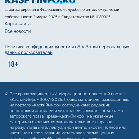
зарегистрирован в Федеральной службе по интеллектуальной
собственности 3 марта 2025 г. Свидетельство № 1089905.
Карта сайта
Все новости
Политика конфиденциальности и обработки персональных
данных пользователей
Все права защищены «Информационно-новостной портал
«КаспийИнфо» 2007–2025. Любые материалы, размещенные
на портале «КаспийИнфо» сотрудниками редакции,
нештатными авторами и читателями, являются объектами
авторского права. Права«КаспийИнфо» на указанные
материалы охраняются законодательством о правах
на результаты интеллектуальной деятельности. Полное или
частичное использование материалов, размещенных
на портале «КаспийИнфо», допускается только