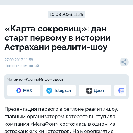
10.08.2026, 11:25
«Карта сокровищ»: дан
старт первому в истории
Астрахани реалити-шоу
27.09.2017 11:58
Новости компаний
Читайте «КаспийИнфо» здесь:
MAX
Telegram
Дзен
Но
Презентация первого в регионе реалити-шоу,
главным организатором которого выступила
компания «МегаФон», состоялась в одном из
астраханских кинотеатров. На мероприятие