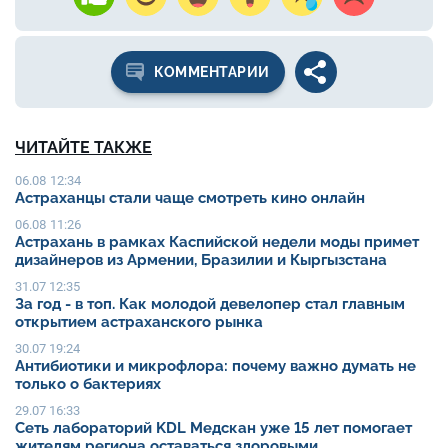
КОММЕНТАРИИ
ЧИТАЙТЕ ТАКЖЕ
06.08 12:34
Астраханцы стали чаще смотреть кино онлайн
06.08 11:26
Астрахань в рамках Каспийской недели моды примет
дизайнеров из Армении, Бразилии и Кыргызстана
31.07 12:35
За год - в топ. Как молодой девелопер стал главным
открытием астраханского рынка
30.07 19:24
Антибиотики и микрофлора: почему важно думать не
только о бактериях
29.07 16:33
Сеть лабораторий KDL Медскан уже 15 лет помогает
жителям региона оставаться здоровыми