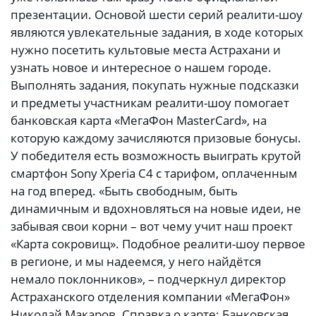
презентации. Основой шести серий реалити-шоу
являются увлекательные задания, в ходе которых
нужно посетить культовые места Астрахани и
узнать новое и интересное о нашем городе.
Выполнять задания, покупать нужные подсказки
и предметы участникам реалити-шоу помогает
банковская карта «МегаФон MasterCard», на
которую каждому зачисляются призовые бонусы.
У победителя есть возможность выиграть крутой
смартфон Sony Xperia C4 с тарифом, оплаченным
на год вперед. «Быть свободным, быть
динамичным и вдохновляться на новые идеи, не
забывая свои корни – вот чему учит наш проект
«Карта сокровищ». Подобное реалити-шоу первое
в регионе, и мы надеемся, у него найдётся
немало поклонников», – подчеркнул директор
Астраханского отделения компании «МегаФон»
Николай Макаров. Справка о карте: Банковская