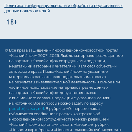
Политика конфиденциальности и обработки персональных
данных пользователей
Все права защищены «Информационно-новостной портал
«КаспийИнфо» 2007–2025. Любые материалы, размещенные
на портале «КаспийИнфо» сотрудниками редакции,
нештатными авторами и читателями, являются объектами
авторского права. Права«КаспийИнфо» на указанные
материалы охраняются законодательством о правах
на результаты интеллектуальной деятельности. Полное или
частичное использование материалов, размещенных
на портале «КаспийИнфо», допускается только
с письменного согласия редакции с указанием ссылки
на источник. Все вопросы можно задать по адресу
people@caspy.net
. В рубрике «От первого лица»
публикуются сообщения в рамках контрактов об
информационном сотрудничестве между редакцией
«КаспийИнфо» и органами власти. Материалы рубрик
«Новости партнёров» и «Новости компаний» публикуются в