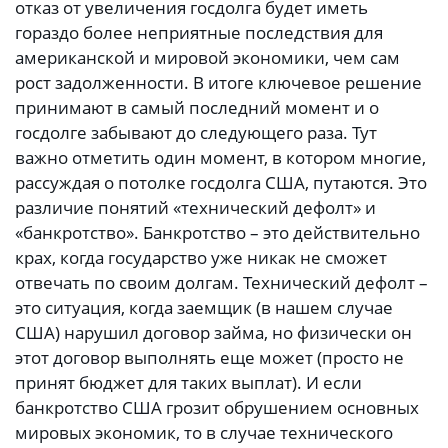
отказ от увеличения госдолга будет иметь
гораздо более неприятные последствия для
американской и мировой экономики, чем сам
рост задолженности. В итоге ключевое решение
принимают в самый последний момент и о
госдолге забывают до следующего раза. Тут
важно отметить один момент, в котором многие,
рассуждая о потолке госдолга США, путаются. Это
различие понятий «технический дефолт» и
«банкротство». Банкротство – это действительно
крах, когда государство уже никак не сможет
отвечать по своим долгам. Технический дефолт –
это ситуация, когда заемщик (в нашем случае
США) нарушил договор займа, но физически он
этот договор выполнять еще может (просто не
принят бюджет для таких выплат). И если
банкротство США грозит обрушением основных
мировых экономик, то в случае технического