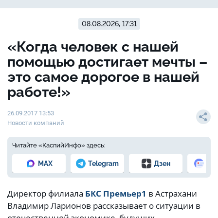
08.08.2026, 17:31
«Когда человек с нашей
помощью достигает мечты –
это самое дорогое в нашей
работе!»
26.09.2017 13:53
Новости компаний
Читайте «КаспийИнфо» здесь:
MAX
Telegram
Дзен
Но
Директор филиала
БКС Премьер
1
в Астрахани
Владимир Ларионов рассказывает о ситуации в
отечественной экономике, будущих