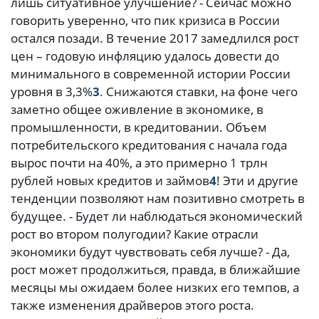
лишь ситуативное улучшение? - Сейчас можно
говорить уверенно, что пик кризиса в России
остался позади. В течение 2017 замедлился рост
цен – годовую инфляцию удалось довести до
минимального в современной истории России
уровня в 3,3%
3
. Снижаются ставки, на фоне чего
заметно общее оживление в экономике, в
промышленности, в кредитовании. Объем
потребительского кредитования с начала года
вырос почти на 40%, а это примерно 1 трлн
рублей новых кредитов и займов
4
! Эти и другие
тенденции позволяют нам позитивно смотреть в
будущее. - Будет ли наблюдаться экономический
рост во втором полугодии? Какие отрасли
экономики будут чувствовать себя лучше? - Да,
рост может продолжиться, правда, в ближайшие
месяцы мы ожидаем более низких его темпов, а
также изменения драйверов этого роста.