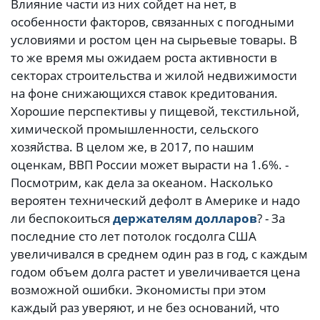
Влияние части из них сойдет на нет, в
особенности факторов, связанных с погодными
условиями и ростом цен на сырьевые товары. В
то же время мы ожидаем роста активности в
секторах строительства и жилой недвижимости
на фоне снижающихся ставок кредитования.
Хорошие перспективы у пищевой, текстильной,
химической промышленности, сельского
хозяйства. В целом же, в 2017, по нашим
оценкам, ВВП России может вырасти на 1.6%. -
Посмотрим, как дела за океаном. Насколько
вероятен технический дефолт в Америке и надо
ли беспокоиться
держателям долларов
? - За
последние сто лет потолок госдолга США
увеличивался в среднем один раз в год, с каждым
годом объем долга растет и увеличивается цена
возможной ошибки. Экономисты при этом
каждый раз уверяют, и не без оснований, что