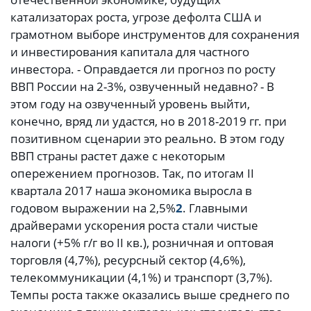
катализаторах роста, угрозе дефолта США и
грамотном выборе инструментов для сохранения
и инвестирования капитала для частного
инвестора. - Оправдается ли прогноз по росту
ВВП России на 2-3%, озвученный недавно? - В
этом году на озвученный уровень выйти,
конечно, вряд ли удастся, но в 2018-2019 гг. при
позитивном сценарии это реально. В этом году
ВВП страны растет даже с некоторым
опережением прогнозов. Так, по итогам II
квартала 2017 наша экономика выросла в
годовом выражении на 2,5%
2
. Главными
драйверами ускорения роста стали чистые
налоги (+5% г/г во II кв.), розничная и оптовая
торговля (4,7%), ресурсный сектор (4,6%),
телекоммуникации (4,1%) и транспорт (3,7%).
Темпы роста также оказались выше среднего по