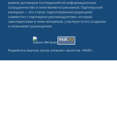
рамках договоров (соглашений) об информационном
сотрудничестве и (или) являются рекламой. Партнёрский
материал — это статья, подготовленная редакцией
совместно с партнёром-рекламодателем, который
заинтересован в теме материала, участвует в его создании
и оплачивает размещение.
Разработка портала:
Центр интернет‑проектов «МОЁ!»