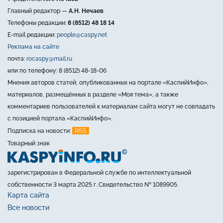
Главный редактор —
А.Н. Нечаев
Телефоны редакции:
8 (8512) 48 18 14
E-mail редакции:
people@caspy.net
Реклама на сайте
почта:
rocaspy@mail.ru
или по телефону: 8 (8512) 48-18-06
Мнения авторов статей, опубликованных на портале «КаспийИнфо»,
материалов, размещённых в разделе «Моя тема», а также
комментариев пользователей к материалам сайта могут не совпадать
с позицией портала «КаспийИнфо».
RSS
Подписка на новости:
Товарный знак
зарегистрирован в Федеральной службе по интеллектуальной
собственности 3 марта 2025 г. Свидетельство № 1089905.
Карта сайта
Все новости