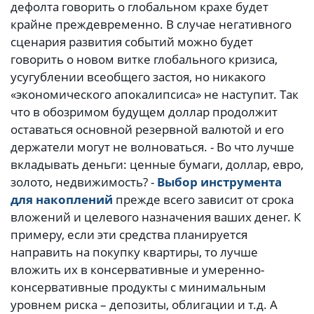
дефолта говорить о глобальном крахе будет
крайне преждевременно. В случае негативного
сценария развития событий можно будет
говорить о новом витке глобального кризиса,
усугублении всеобщего застоя, но никакого
«экономического апокалипсиса» не наступит. Так
что в обозримом будущем доллар продолжит
оставаться основной резервной валютой и его
держатели могут не волноваться. - Во что лучше
вкладывать деньги: ценные бумаги, доллар, евро,
золото, недвижимость? -
Выбор инструмента
для накоплений
прежде всего зависит от срока
вложений и целевого назначения ваших денег. К
примеру, если эти средства планируется
направить на покупку квартиры, то лучше
вложить их в консервативные и умеренно-
консервативные продукты с минимальным
уровнем риска – депозиты, облигации и т.д. А